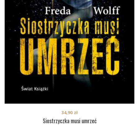
34,90
zł
Siostrzyczka musi umrzeć