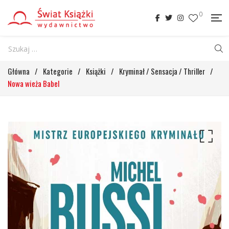
0
Główna
/
Kategorie
/
Książki
/
Kryminał / Sensacja / Thriller
/
Nowa wieża Babel