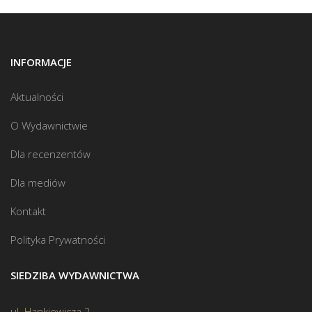
INFORMACJE
Aktualności
O Wydawnictwie
Dla recenzentów
Dla mediów
Kontakt
Polityka Prywatności
SIEDZIBA WYDAWNICTWA
ul. Hankiewicza 2