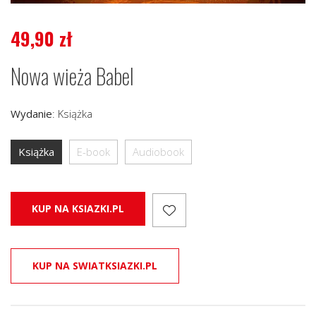
49,90
zł
Nowa wieża Babel
Wydanie
:
Książka
Książka
E-book
Audiobook
KUP NA KSIAZKI.PL
KUP NA SWIATKSIAZKI.PL