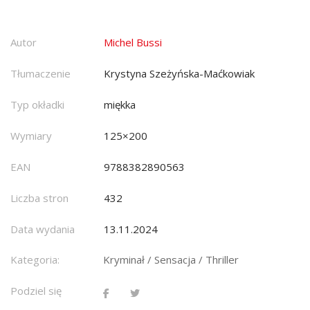
Autor
Michel Bussi
Tłumaczenie
Krystyna Szeżyńska-Maćkowiak
Typ okładki
miękka
Wymiary
125×200
EAN
9788382890563
Liczba stron
432
Data wydania
13.11.2024
Kategoria:
Kryminał / Sensacja / Thriller
Podziel się