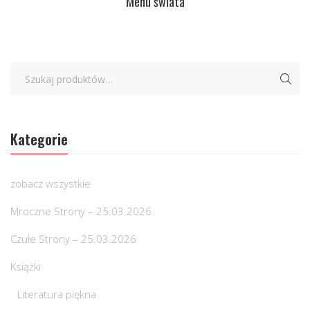
Menu świata
Kategorie
zobacz wszystkie
Mroczne Strony – 25.03.2026
Czułe Strony – 25.03.2026
Książki
Literatura piękna