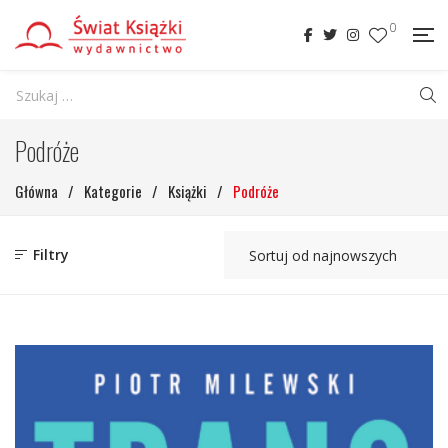
0
Podróże
Główna
/
Kategorie
/
Książki
/
Podróże
Filtry