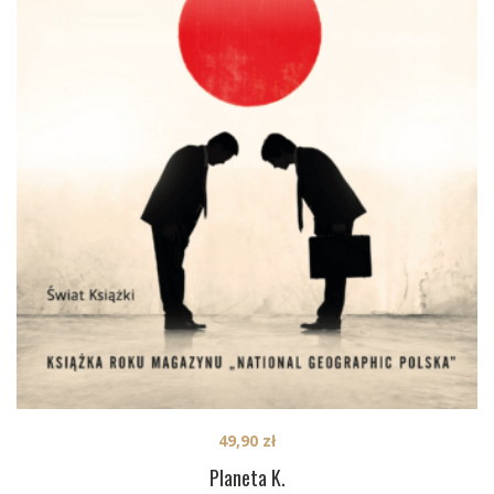
49,90
zł
Planeta K.