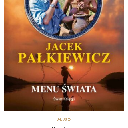
34,90
zł