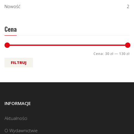
Nowość
2
Cena
Cena:
30 zł
—
130 zł
FILTRUJ
INFORMACJE
Aktualności
O Wydawnictwie