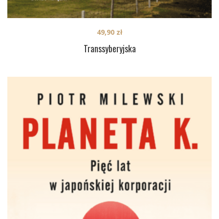
49,90
zł
Transsyberyjska