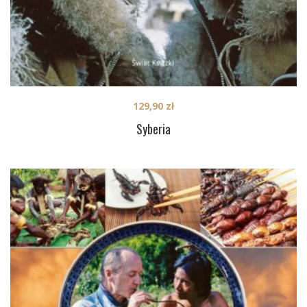
129,90
zł
Syberia