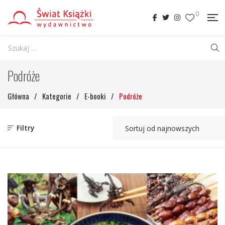
0
Podróże
Główna
/
Kategorie
/
E-booki
/
Podróże
Filtry