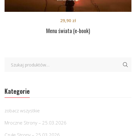
29,90
zł
Menu świata (e-book)
Kategorie
zobacz wszystkie
Mroczne Strony – 25.03.2026
Czułe Strony – 25.03.2026