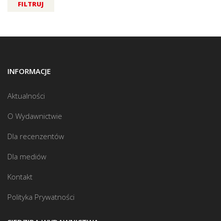
FILTRUJ
INFORMACJE
Aktualności
O Wydawnictwie
Dla recenzentów
Dla mediów
Kontakt
Polityka Prywatności