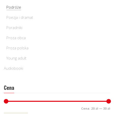
Podróże
Poezja i dramat
Poradniki
Proza obca
Proza polska
Young adult
Audiobooki
Cena
Cena:
20 zł
—
30 zł