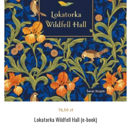
76,50
zł
Lokatorka Wildfell Hall (e-book)