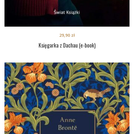
29,90
zł
Księgarka z Dachau (e-book)