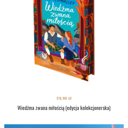
59,90
zł
Wiedźma zwana miłością (edycja kolekcjonerska)