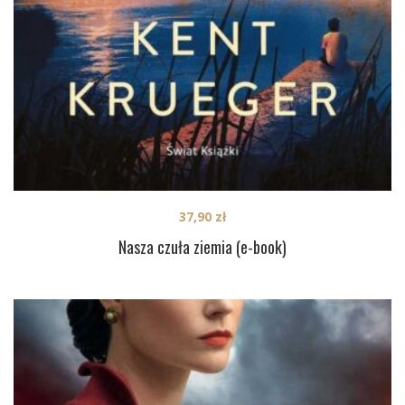
37,90
zł
Nasza czuła ziemia (e-book)