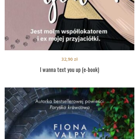
32,90
zł
I wanna text you up (e-book)