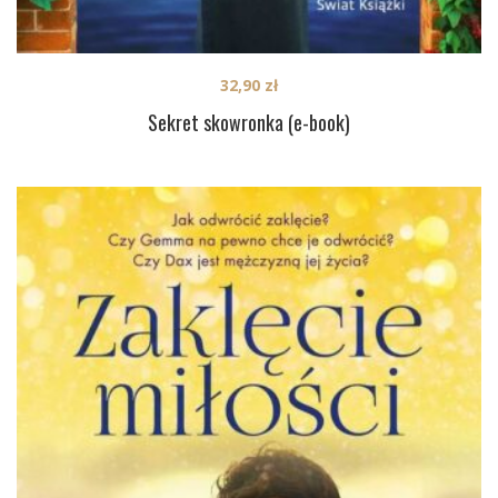
32,90
zł
Sekret skowronka (e-book)