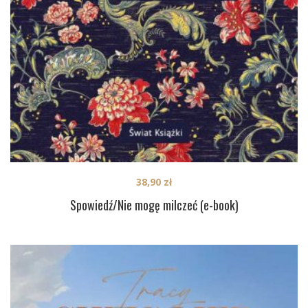
38,90
zł
Spowiedź/Nie mogę milczeć (e-book)