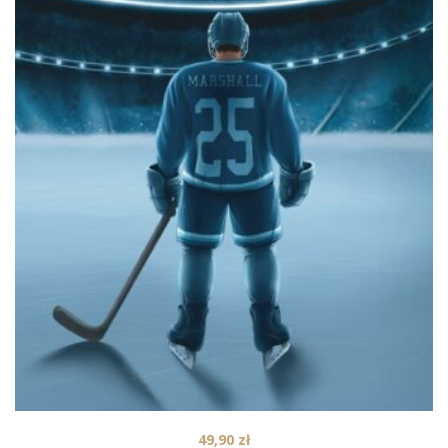
49,90
zł