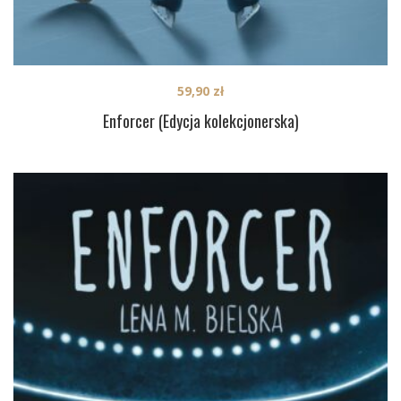
59,90
zł
Enforcer (Edycja kolekcjonerska)