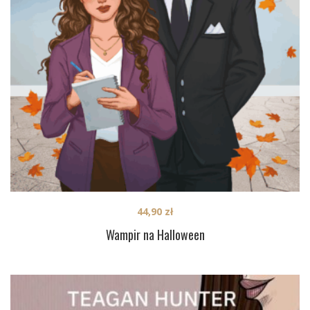
44,90
zł
Wampir na Halloween