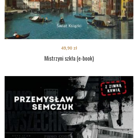
49,90
zł
Mistrzyni szkła (e-book)