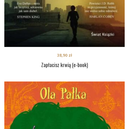
38,90
zł
Zapłacisz krwią (e-book)