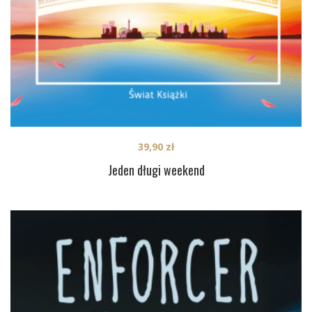
39,90
zł
Jeden długi weekend