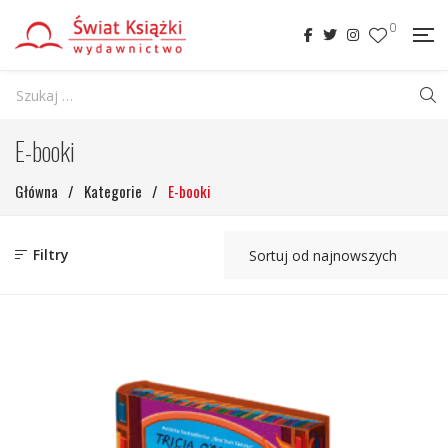
0
E-booki
Główna
/
Kategorie
/
E-booki
Filtry