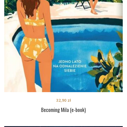
32,90
zł
Becoming Mila (e-book)