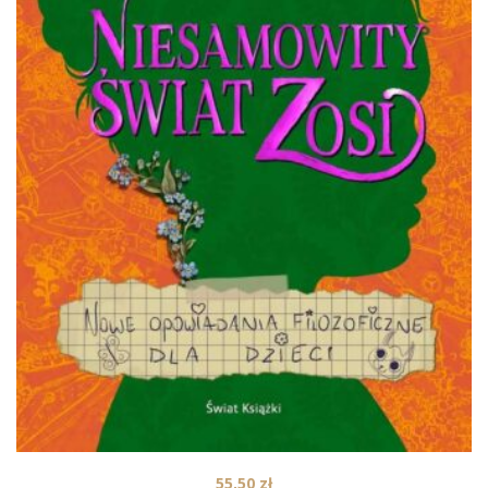
55,50
zł