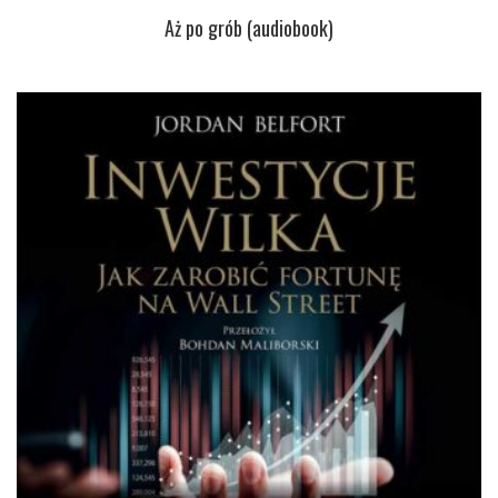
Aż po grób (audiobook)