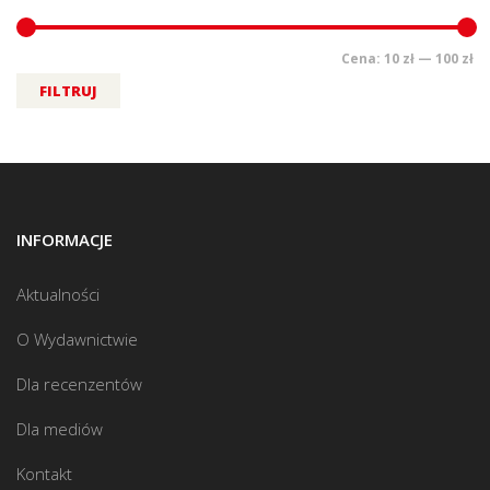
Cena:
10 zł
—
100 zł
FILTRUJ
INFORMACJE
Aktualności
O Wydawnictwie
Dla recenzentów
Dla mediów
Kontakt