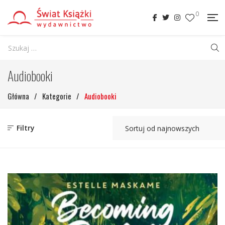
0
Audiobooki
Główna
/
Kategorie
/
Audiobooki
Filtry