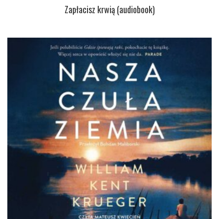
Zapłacisz krwią (audiobook)