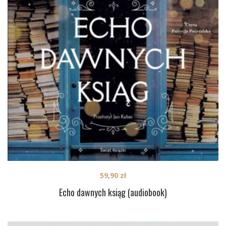
59,90
zł
Echo dawnych ksiąg (audiobook)