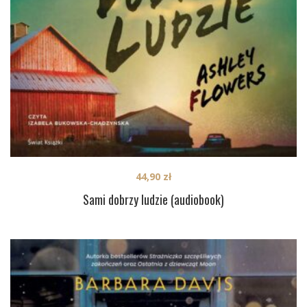
44,90
zł
Sami dobrzy ludzie (audiobook)