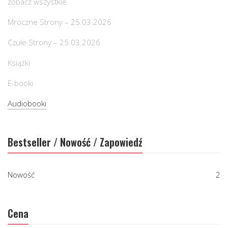
zobacz wszystkie
Mroczne Strony – 25.03.2026
Czułe Strony – 25.03.2026
Książki
E-booki
Audiobooki
Bestseller / Nowość / Zapowiedź
Nowość
2
Cena