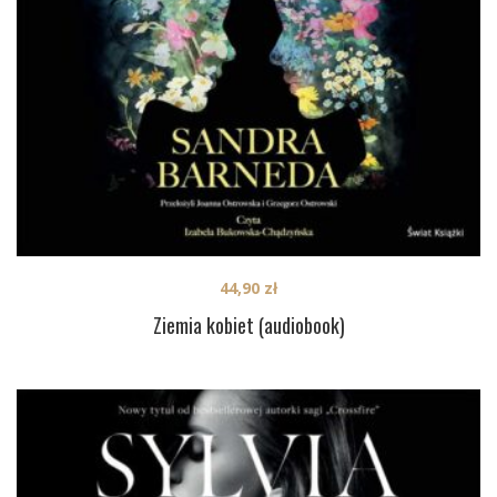
44,90
zł
Ziemia kobiet (audiobook)