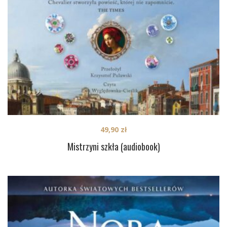
49,90
zł
Mistrzyni szkła (audiobook)