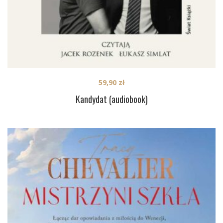
59,90
zł
Kandydat (audiobook)