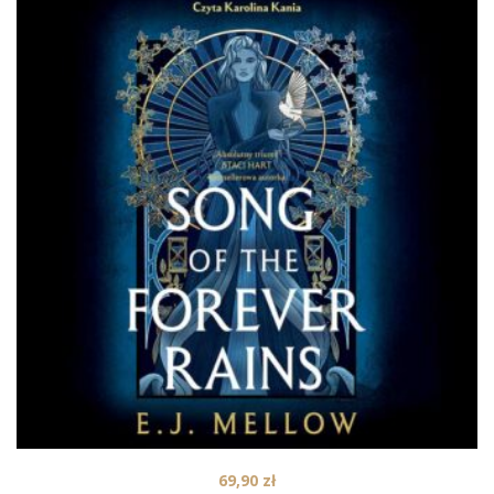
69,90
zł