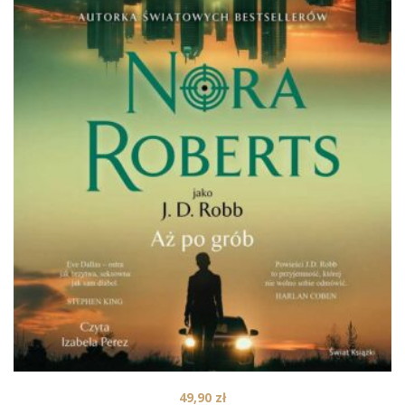
49,90
zł