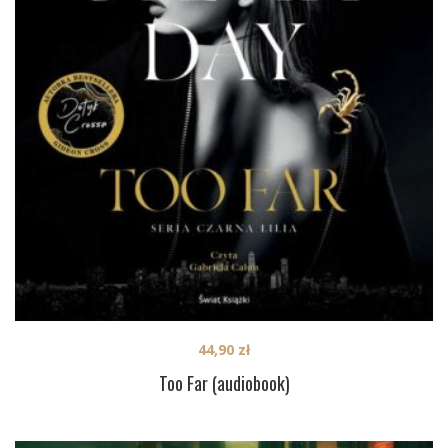
44,90
zł
Too Far (audiobook)