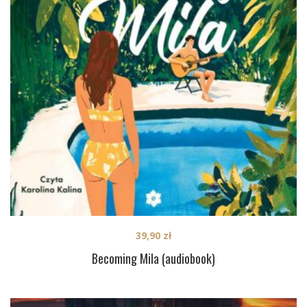
39,90
zł
Becoming Mila (audiobook)