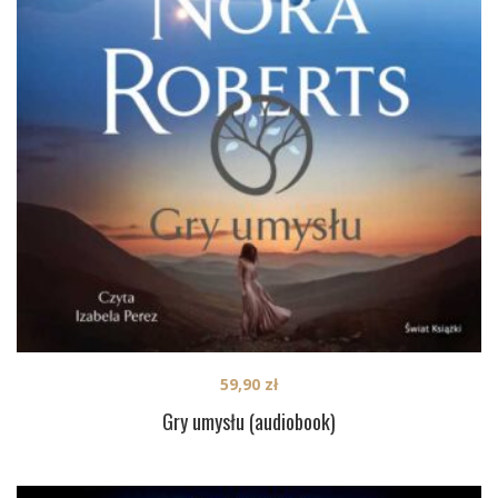
59,90
zł
Gry umysłu (audiobook)