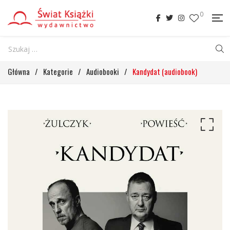
0
Główna
/
Kategorie
/
Audiobooki
/
Kandydat (audiobook)