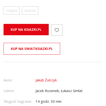
miękka
twarda
KUP NA KSIAZKI.PL
KUP NA SWIATKSIAZKI.PL
Autor
Jakub Żulczyk
Lektor
Jacek Rozenek, Łukasz Simlat
Długość nagrania
14 godz. 30 min