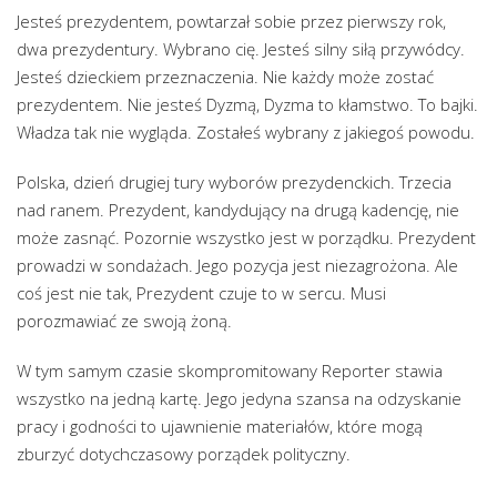
Jesteś prezydentem, powtarzał sobie przez pierwszy rok,
dwa prezydentury. Wybrano cię. Jesteś silny siłą przywódcy.
Jesteś dzieckiem przeznaczenia. Nie każdy może zostać
prezydentem. Nie jesteś Dyzmą, Dyzma to kłamstwo. To bajki.
Władza tak nie wygląda. Zostałeś wybrany z jakiegoś powodu.
Polska, dzień drugiej tury wyborów prezydenckich. Trzecia
nad ranem. Prezydent, kandydujący na drugą kadencję, nie
może zasnąć. Pozornie wszystko jest w porządku. Prezydent
prowadzi w sondażach. Jego pozycja jest niezagrożona. Ale
coś jest nie tak, Prezydent czuje to w sercu. Musi
porozmawiać ze swoją żoną.
W tym samym czasie skompromitowany Reporter stawia
wszystko na jedną kartę. Jego jedyna szansa na odzyskanie
pracy i godności to ujawnienie materiałów, które mogą
zburzyć dotychczasowy porządek polityczny.