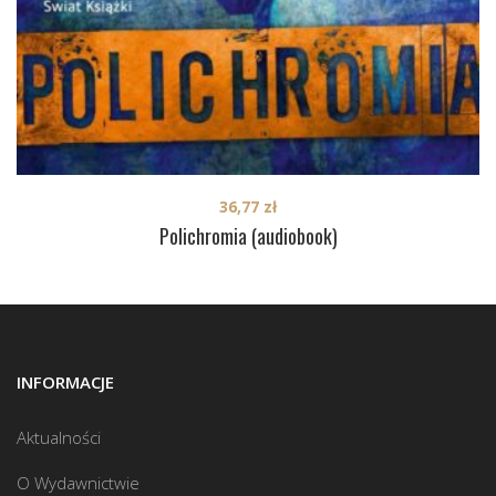
36,77
zł
Polichromia (audiobook)
INFORMACJE
Aktualności
O Wydawnictwie