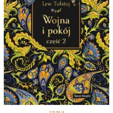
129,90
zł