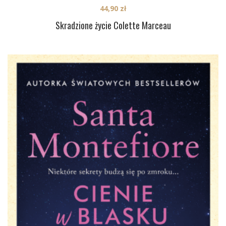
44,90
zł
Skradzione życie Colette Marceau