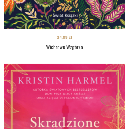
34,99
zł
Wichrowe Wzgórza