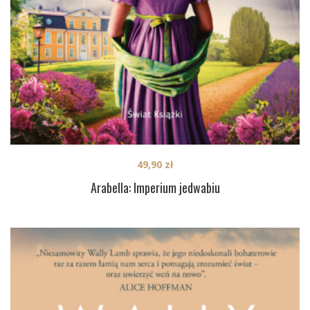
49,90
zł
Arabella: Imperium jedwabiu