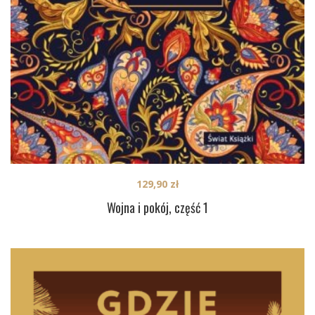
129,90
zł
Wojna i pokój, część 1