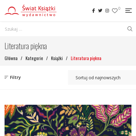
0
Literatura piękna
Główna
/
Kategorie
/
Książki
/
Literatura piękna
Filtry