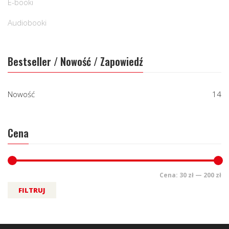
E-booki
Audiobooki
Bestseller / Nowość / Zapowiedź
Nowość
14
Cena
Cena:
30 zł
—
200 zł
FILTRUJ