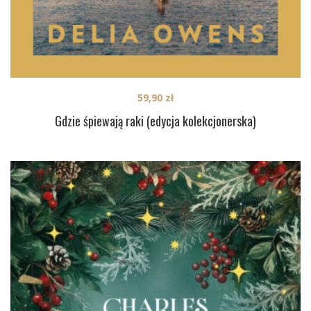
59,90
zł
Gdzie śpiewają raki (edycja kolekcjonerska)