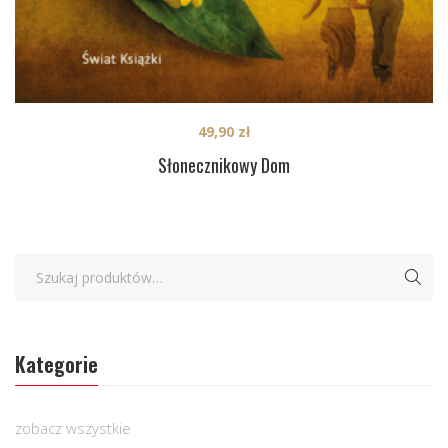
49,90
zł
Słonecznikowy Dom
Kategorie
zobacz wszystkie