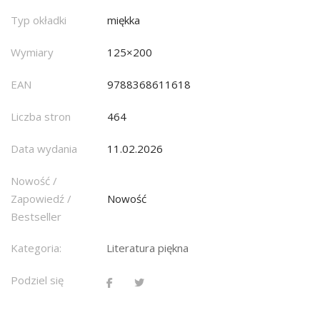
Typ okładki
miękka
Wymiary
125×200
EAN
9788368611618
Liczba stron
464
Data wydania
11.02.2026
Nowość /
Zapowiedź /
Nowość
Bestseller
Kategoria:
Literatura piękna
Podziel się