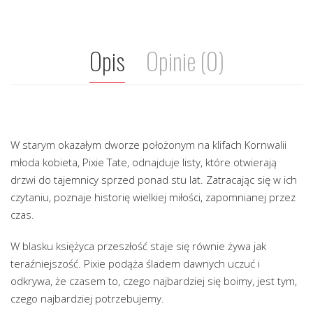
Opis
Opinie (0)
W starym okazałym dworze położonym na klifach Kornwalii
młoda kobieta, Pixie Tate, odnajduje listy, które otwierają
drzwi do tajemnicy sprzed ponad stu lat. Zatracając się w ich
czytaniu, poznaje historię wielkiej miłości, zapomnianej przez
czas.
W blasku księżyca przeszłość staje się równie żywa jak
teraźniejszość. Pixie podąża śladem dawnych uczuć i
odkrywa, że czasem to, czego najbardziej się boimy, jest tym,
czego najbardziej potrzebujemy.