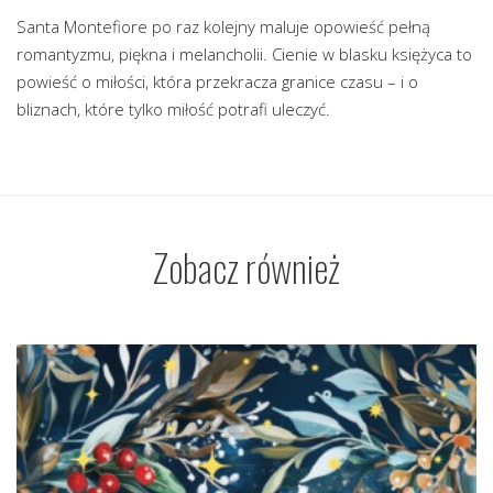
Santa Montefiore po raz kolejny maluje opowieść pełną
romantyzmu, piękna i melancholii. Cienie w blasku księżyca to
powieść o miłości, która przekracza granice czasu – i o
bliznach, które tylko miłość potrafi uleczyć.
Zobacz również