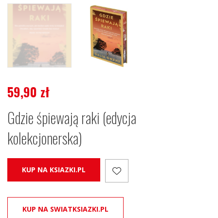
59,90
zł
Gdzie śpiewają raki (edycja
kolekcjonerska)
KUP NA KSIAZKI.PL
KUP NA SWIATKSIAZKI.PL