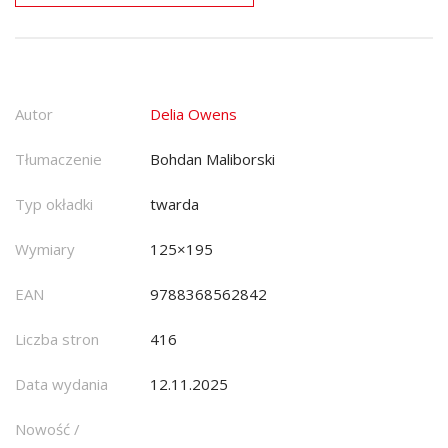
Autor
Delia Owens
Tłumaczenie
Bohdan Maliborski
Typ okładki
twarda
Wymiary
125×195
EAN
9788368562842
Liczba stron
416
Data wydania
12.11.2025
Nowość /