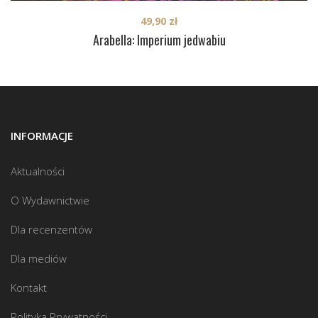
49,90
zł
Arabella: Imperium jedwabiu
INFORMACJE
Aktualności
O Wydawnictwie
Dla recenzentów
Dla mediów
Kontakt
Polityka Prywatności