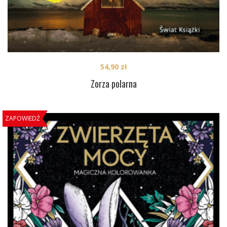
54,90
zł
Zorza polarna
ZAPOWIEDŹ