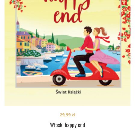
29,99
zł
Włoski happy end