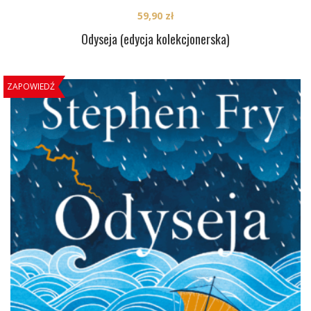
59,90
zł
Odyseja (edycja kolekcjonerska)
ZAPOWIEDŹ