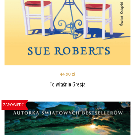
44,90
zł
To właśnie Grecja
ZAPOWIEDŹ