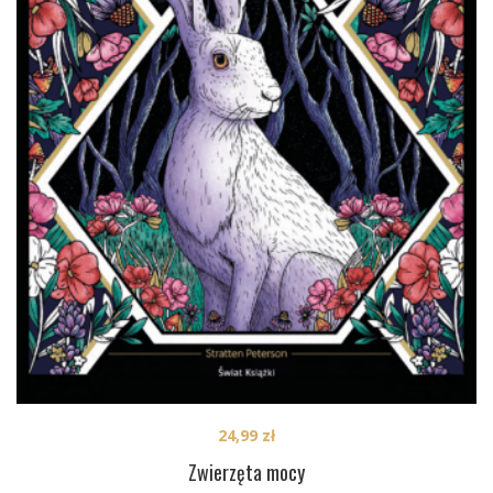
24,99
zł
Zwierzęta mocy