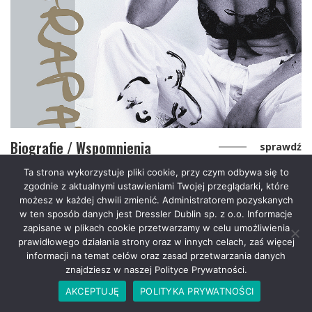
Biografie / Wspomnienia
sprawdź
Ta strona wykorzystuje pliki cookie, przy czym odbywa się to
zgodnie z aktualnymi ustawieniami Twojej przeglądarki, które
możesz w każdej chwili zmienić. Administratorem pozyskanych
w ten sposób danych jest Dressler Dublin sp. z o.o. Informacje
zapisane w plikach cookie przetwarzamy w celu umożliwienia
prawidłowego działania strony oraz w innych celach, zaś więcej
informacji na temat celów oraz zasad przetwarzania danych
znajdziesz w naszej Polityce Prywatności.
AKCEPTUJĘ
POLITYKA PRYWATNOŚCI