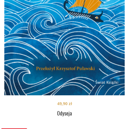
49,90
zł
Odyseja