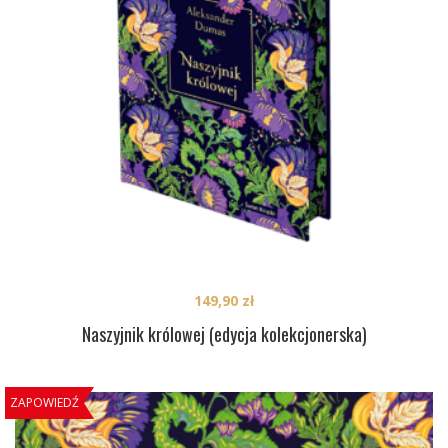
149,90
zł
Naszyjnik królowej (edycja kolekcjonerska)
ZAPOWIEDŹ