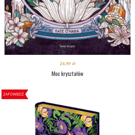
24,99
zł
Moc kryształów
ZAPOWIEDŹ