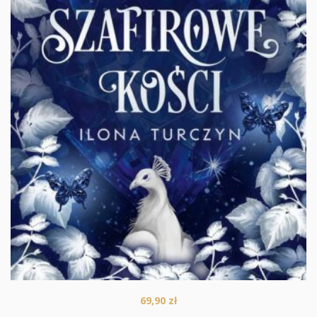
69,90
zł