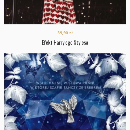
39,90
zł
Efekt Harry’ego Stylesa