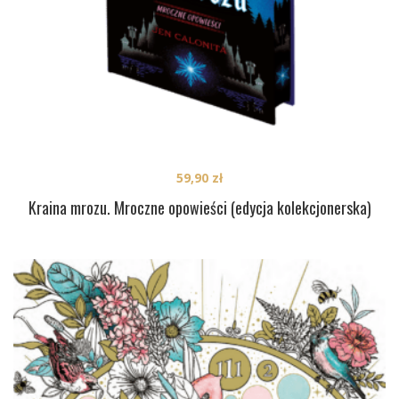
59,90
zł
Kraina mrozu. Mroczne opowieści (edycja kolekcjonerska)