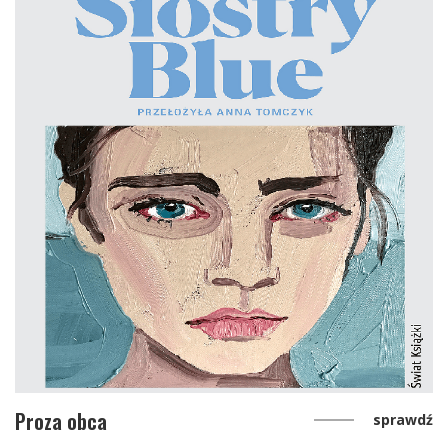
Proza obca
sprawdź