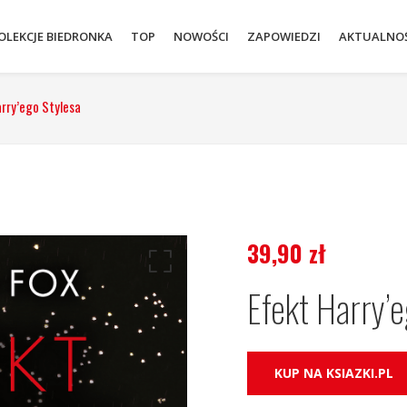
OLEKCJE BIEDRONKA
TOP
NOWOŚCI
ZAPOWIEDZI
AKTUALNOŚ
rry’ego Stylesa
39,90
zł
Efekt Harry’
KUP NA KSIAZKI.PL