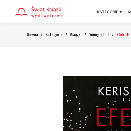
KATEGORIE
K
Główna
/
Kategorie
/
Książki
/
Young adult
/
Efekt Ha