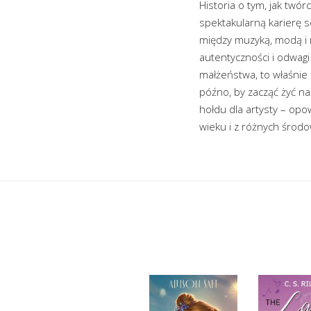
Historia o tym, jak twó
spektakularną karierę so
między muzyką, modą i n
autentyczności i odwagi
małżeństwa, to właśnie 
późno, by zacząć żyć na
hołdu dla artysty – opow
wieku i z różnych środo