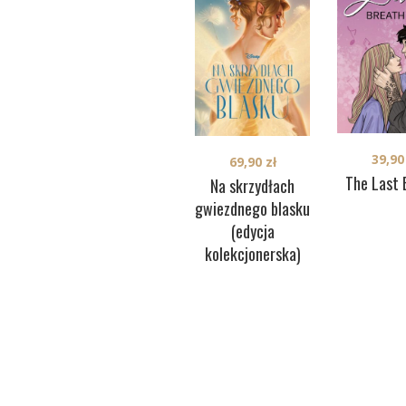
39,9
69,90
zł
The Last 
Na skrzydłach
gwiezdnego blasku
(edycja
kolekcjonerska)