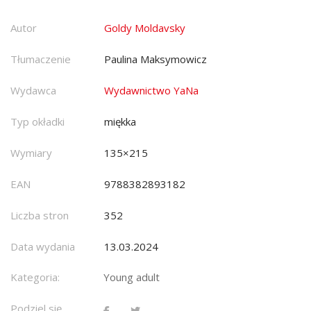
Autor
Goldy Moldavsky
Tłumaczenie
Paulina Maksymowicz
Wydawca
Wydawnictwo YaNa
Typ okładki
miękka
Wymiary
135×215
EAN
9788382893182
Liczba stron
352
Data wydania
13.03.2024
Kategoria:
Young adult
Podziel się