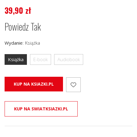
39,90
zł
Powiedz Tak
Wydanie
:
Książka
Książka
E-book
Audiobook
KUP NA KSIAZKI.PL
KUP NA SWIATKSIAZKI.PL