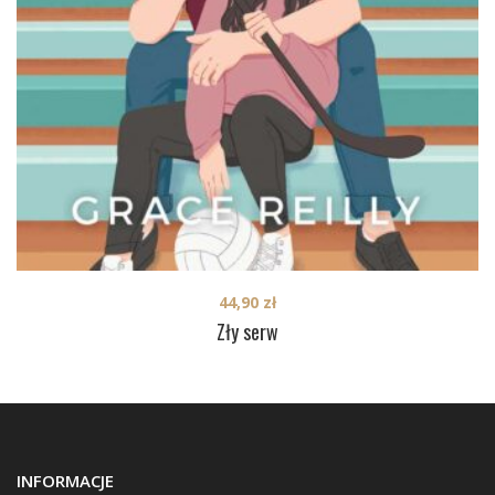
44,90
zł
Zły serw
INFORMACJE