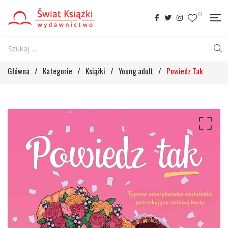
0
Główna
/
Kategorie
/
Książki
/
Young adult
/
Powiedz Tak