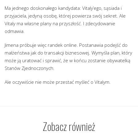
Ma jednego doskonałego kandydata: Vitaly’ego, sąsiada i
przyjaciela, jedyną osobę, której powierza swój sekret. Ale
Vitaly ma własne plany na przyszłość. I zdecydowanie
odmawia.
Jimena próbuje więc randek online. Postanawia podejść do
małżeństwa jak do transakcji biznesowej. Wymyśla plan, który
może ją uratować i sprawić, że w końcu zostanie obywatelką
Stanów Zjednoczonych.
Ale oczywiście nie może przestać myśleć o Vitalym.
Zobacz również