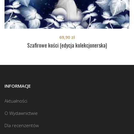
69,90
zł
Szafirowe kości (edycja kolekcjonerska)
INFORMACJE
Aktualności
O Wydawnictwie
Dla recenzentów