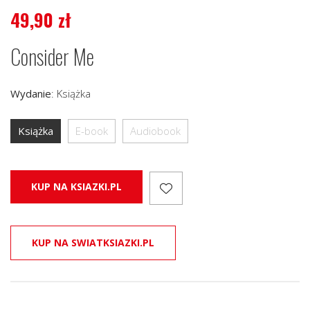
49,90
zł
Consider Me
Wydanie
:
Książka
Książka
E-book
Audiobook
KUP NA KSIAZKI.PL
KUP NA SWIATKSIAZKI.PL