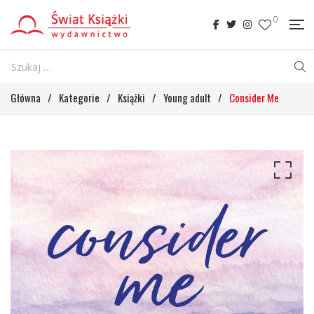
0
Główna
/
Kategorie
/
Książki
/
Young adult
/
Consider Me