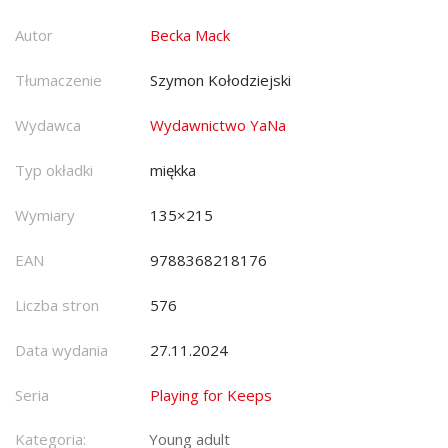
Autor
Becka Mack
Tłumaczenie
Szymon Kołodziejski
Wydawca
Wydawnictwo YaNa
Typ okładki
miękka
Wymiary
135×215
EAN
9788368218176
Liczba stron
576
Data wydania
27.11.2024
Seria
Playing for Keeps
Kategoria:
Young adult