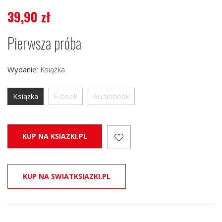
39,90
zł
Pierwsza próba
Wydanie
:
Książka
Książka
E-book
Audiobook
KUP NA KSIAZKI.PL
KUP NA SWIATKSIAZKI.PL