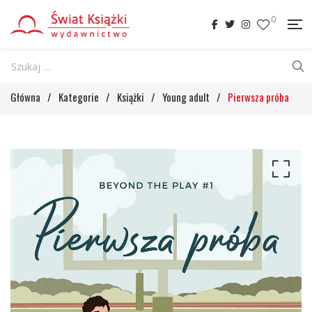
0
Główna
/
Kategorie
/
Książki
/
Young adult
/
Pierwsza próba