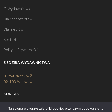
O Wydawnictwie
Dla recenzentów
Dla mediów
Kontakt
Polityka Prywatności
SIEDZIBA WYDAWNICTWA
ul. Hankiewicza 2
02-103 Warszawa
KONTAKT
Biuro:
(22) 45 70 402
Ta strona wykorzystuje pliki cookie, przy czym odbywa się to