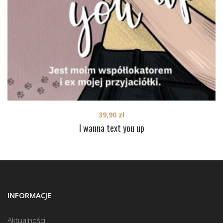
39,90
zł
I wanna text you up
INFORMACJE
Aktualności