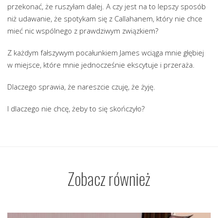
przekonać, że ruszyłam dalej. A czy jest na to lepszy sposób
niż udawanie, że spotykam się z Callahanem, który nie chce
mieć nic wspólnego z prawdziwym związkiem?
Z każdym fałszywym pocałunkiem James wciąga mnie głębiej
w miejsce, które mnie jednocześnie ekscytuje i przeraża.
Dlaczego sprawia, że nareszcie czuję, że żyję.
I dlaczego nie chcę, żeby to się skończyło?
Zobacz również