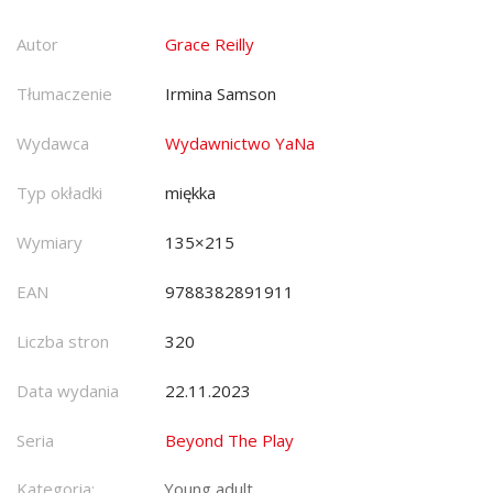
Autor
Grace Reilly
Tłumaczenie
Irmina Samson
Wydawca
Wydawnictwo YaNa
Typ okładki
miękka
Wymiary
135×215
EAN
9788382891911
Liczba stron
320
Data wydania
22.11.2023
Seria
Beyond The Play
Kategoria:
Young adult