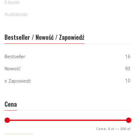
E-booki
Audiobooki
Bestseller / Nowość / Zapowiedź
Bestseller
16
Nowość
93
10
Zapowiedź
Cena
Cena:
0 zł
—
300 zł