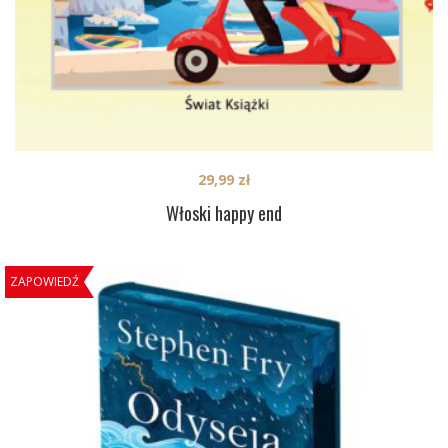
29,99
zł
Włoski happy end
ZAPOWIEDŹ