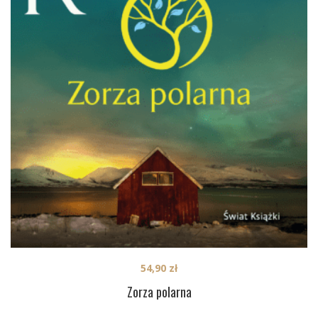
54,90
zł
Zorza polarna