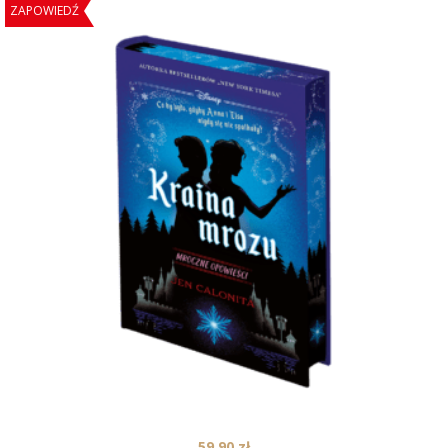
ZAPOWIEDŹ
59,90
zł