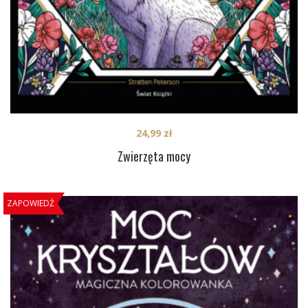
24,99
zł
Zwierzęta mocy
ZAPOWIEDŹ