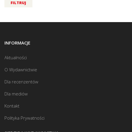
FILTRUJ
INFORMACJE
Aktualności
O Wydawnictwie
Dla recenzentów
Dla mediów
Kontakt
Polityka Prywatności