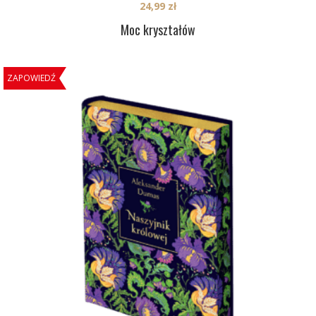
24,99
zł
Moc kryształów
ZAPOWIEDŹ