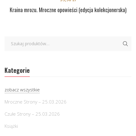
Kraina mrozu. Mroczne opowieści (edycja kolekcjonerska)
Kategorie
zobacz wszystkie
Mroczne Strony – 25.03.2026
Czułe Strony – 25.03.2026
Książki