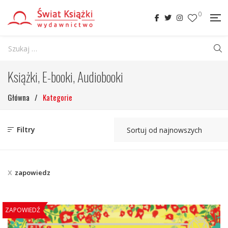
0
Książki, E-booki, Audiobooki
Główna
/
Kategorie
Filtry
zapowiedz
ZAPOWIEDŹ