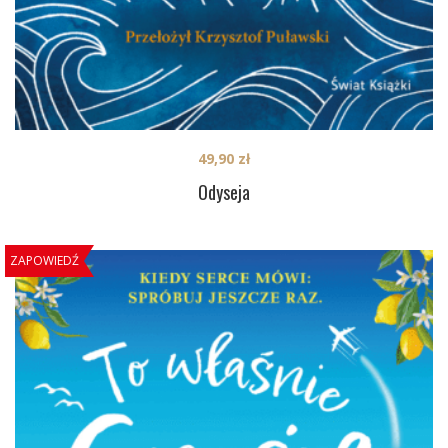
49,90
zł
Odyseja
ZAPOWIEDŹ