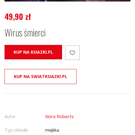
49,90
zł
Wirus śmierci
KUP NA KSIAZKI.PL
KUP NA SWIATKSIAZKI.PL
Autor
Nora Roberts
Typ okładki
miękka