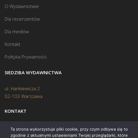
O Wydawnictwie
Dla recenzentów
Dla mediów
Kontakt
Polityka Prywatności
SIEDZIBA WYDAWNICTWA
ul. Hankiewicza 2
02-103 Warszawa
KONTAKT
Biuro:
(22) 45 70 402
Ta strona wykorzystuje pliki cookie, przy czym odbywa się to
zgodnie z aktualnymi ustawieniami Twojej przeglądarki, które