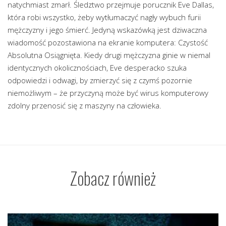
natychmiast zmarł. Śledztwo przejmuje porucznik Eve Dallas,
która robi wszystko, żeby wytłumaczyć nagły wybuch furii
mężczyzny i jego śmierć. Jedyną wskazówką jest dziwaczna
wiadomość pozostawiona na ekranie komputera: Czystość
Absolutna Osiągnięta. Kiedy drugi mężczyzna ginie w niemal
identycznych okolicznościach, Eve desperacko szuka
odpowiedzi i odwagi, by zmierzyć się z czymś pozornie
niemożliwym – że przyczyną może być wirus komputerowy
zdolny przenosić się z maszyny na człowieka.
Zobacz również