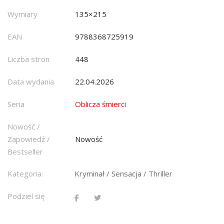
Wymiary
135×215
EAN
9788368725919
Liczba stron
448
Data wydania
22.04.2026
Seria
Oblicza śmierci
Nowość /
Zapowiedź /
Nowość
Bestseller
Kategoria:
Kryminał / Sensacja / Thriller
Podziel się