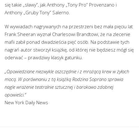
się takie „sławy”, jak Anthony „Tony Pro” Provenzano i
Anthony „Gruby Tony” Salerno.
W wywiadach nagrywanych na przestrzeni bez mała pięciu lat
Frank Sheeran wyznał Charlesowi Brandtowi, że na zlecenie
mafii zabił ponad dwadzieścia pięć osób. Na podstawie tych
nagrań autor stworzył książkę, od której nie będziesz mógł się
oderwać – prawdziwy klasyk gatunku.
„Opowiedziane niezwykle oszczędnie i z mrożącą krew w żyłach
mocą. W porównaniu z tą książką Rodzina Soprano sprawia
nagle wrażenie teatralnie sztucznej i barokowo zdobnej
opowieści.”
New York Daily News