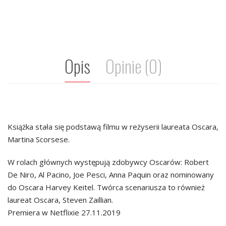
Opis
Opinie (0)
Książka stała się podstawą filmu w reżyserii laureata Oscara,
Martina Scorsese.
W rolach głównych występują zdobywcy Oscarów: Robert
De Niro, Al Pacino, Joe Pesci, Anna Paquin oraz nominowany
do Oscara Harvey Keitel. Twórca scenariusza to również
laureat Oscara, Steven Zaillian.
Premiera w Netflixie 27.11.2019