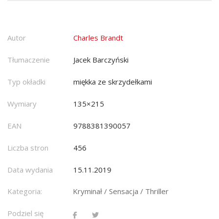
Autor
Charles Brandt
Tłumaczenie
Jacek Barczyński
Typ okładki
miękka ze skrzydełkami
Wymiary
135×215
EAN
9788381390057
Liczba stron
456
Data wydania
15.11.2019
Kategoria:
Kryminał / Sensacja / Thriller
Podziel się