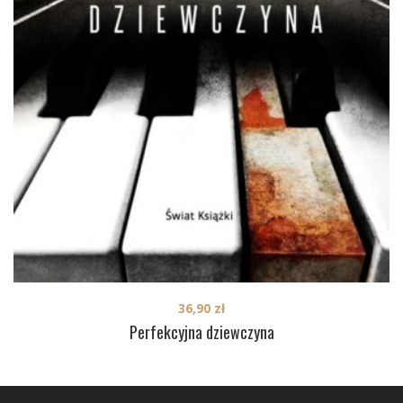
36,90
zł
Perfekcyjna dziewczyna