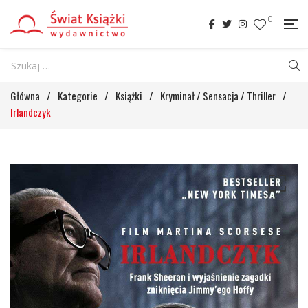
0
Główna
/
Kategorie
/
Książki
/
Kryminał / Sensacja / Thriller
/
Irlandczyk