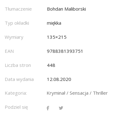
Tłumaczenie
Bohdan Maliborski
Typ okładki
miękka
Wymiary
135×215
EAN
9788381393751
Liczba stron
448
Data wydania
12.08.2020
Kategoria:
Kryminał / Sensacja / Thriller
Podziel się