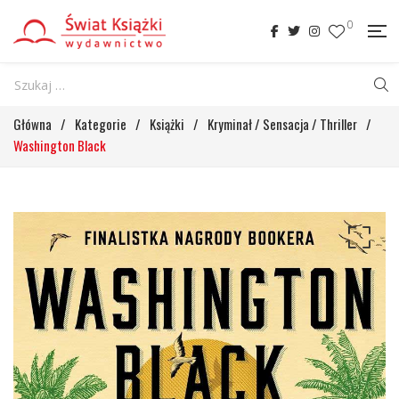
0
Główna
/
Kategorie
/
Książki
/
Kryminał / Sensacja / Thriller
/
Washington Black