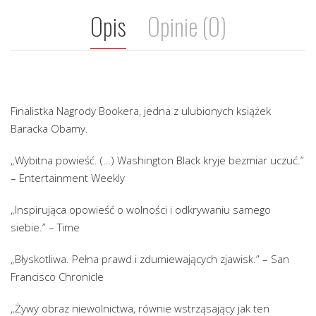
Opis
Opinie (0)
Finalistka Nagrody Bookera, jedna z ulubionych książek
Baracka Obamy.
„Wybitna powieść. (…) Washington Black kryje bezmiar uczuć.”
– Entertainment Weekly
„Inspirująca opowieść o wolności i odkrywaniu samego
siebie.” – Time
„Błyskotliwa. Pełna prawd i zdumiewających zjawisk.” – San
Francisco Chronicle
„Żywy obraz niewolnictwa, równie wstrząsający jak ten