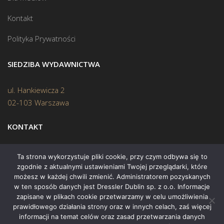
Kontakt
Polityka Prywatności
SIEDZIBA WYDAWNICTWA
ul. Hankiewicza 2
02-103 Warszawa
KONTAKT
Biuro:
(22) 45 70 402
Ta strona wykorzystuje pliki cookie, przy czym odbywa się to
zgodnie z aktualnymi ustawieniami Twojej przeglądarki, które
Mail:
biuro@swiatksiazki.pl
możesz w każdej chwili zmienić. Administratorem pozyskanych
w ten sposób danych jest Dressler Dublin sp. z o.o. Informacje
zapisane w plikach cookie przetwarzamy w celu umożliwienia
prawidłowego działania strony oraz w innych celach, zaś więcej
informacji na temat celów oraz zasad przetwarzania danych