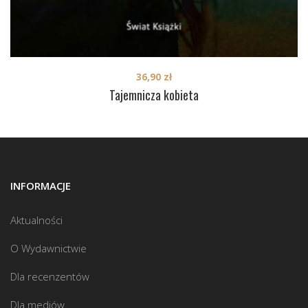
36,90
zł
Tajemnicza kobieta
INFORMACJE
Aktualności
O Wydawnictwie
Dla recenzentów
Dla mediów