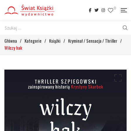
0
Główna
/
Kategorie
/
Książki
/
Kryminał / Sensacja / Thriller
/
Wilczy hak