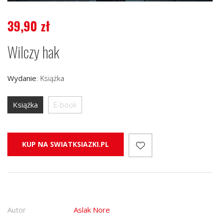
39,90
zł
Wilczy hak
Wydanie
:
Książka
Książka
E-book
KUP NA SWIATKSIAZKI.PL
Autor
Aslak Nore