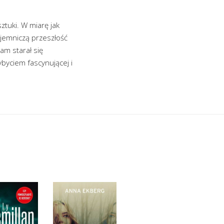
sztuki. W miarę jak
ajemniczą przeszłość
am starał się
byciem fascynującej i