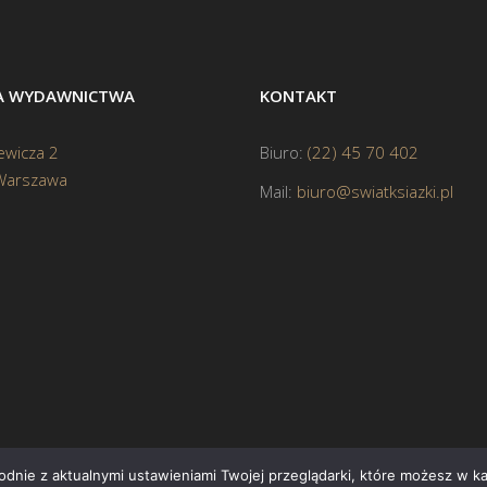
BA WYDAWNICTWA
KONTAKT
ewicza 2
Biuro:
(22) 45 70 402
Warszawa
Mail:
biuro@swiatksiazki.pl
godnie z aktualnymi ustawieniami Twojej przeglądarki, które możesz w 