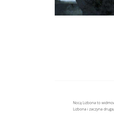
Nocą Lizbona to widmowe
Lizbona i zaczyna druga