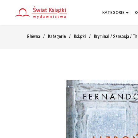
KATEGORIE
K
Główna
/
Kategorie
/
Książki
/
Kryminał / Sensacja / Thr