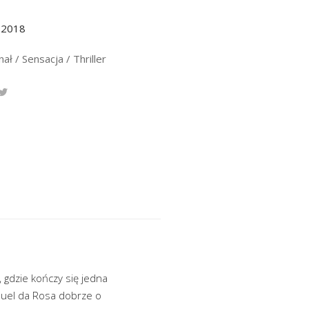
.2018
ał / Sensacja / Thriller
 gdzie kończy się jedna
anuel da Rosa dobrze o