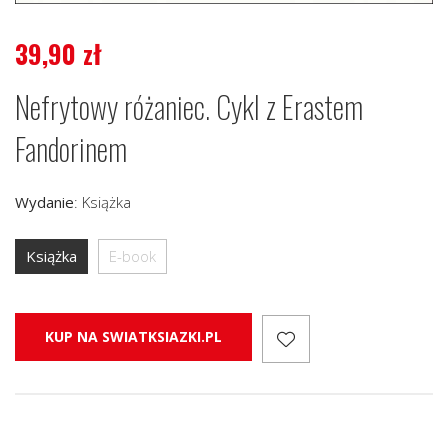
39,90
zł
Nefrytowy różaniec. Cykl z Erastem
Fandorinem
Wydanie
:
Książka
Książka
E-book
KUP NA SWIATKSIAZKI.PL