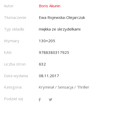
Autor
Boris Akunin
Tłumaczenie
Ewa Rojewska-Olejarczuk
Typ okładki
miękka ze skrzydełkami
Wymiary
130×205
EAN
9788380317925
Liczba stron
632
Data wydania
08.11.2017
Kategoria:
Kryminał / Sensacja / Thriller
Podziel się