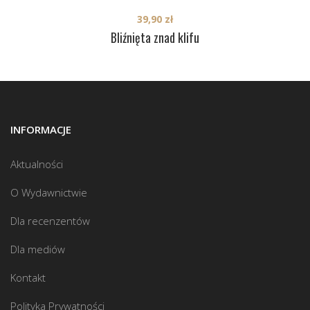
39,90
zł
Bliźnięta znad klifu
INFORMACJE
Aktualności
O Wydawnictwie
Dla recenzentów
Dla mediów
Kontakt
Polityka Prywatności