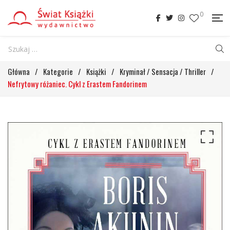
0
Główna
/
Kategorie
/
Książki
/
Kryminał / Sensacja / Thriller
/
Nefrytowy różaniec. Cykl z Erastem Fandorinem