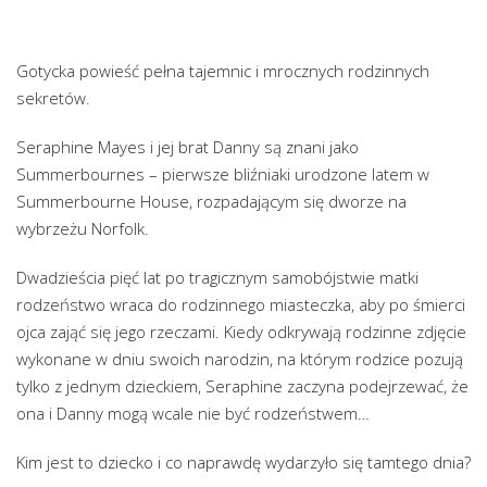
Gotycka powieść pełna tajemnic i mrocznych rodzinnych
sekretów.
Seraphine Mayes i jej brat Danny są znani jako
Summerbournes – pierwsze bliźniaki urodzone latem w
Summerbourne House, rozpadającym się dworze na
wybrzeżu Norfolk.
Dwadzieścia pięć lat po tragicznym samobójstwie matki
rodzeństwo wraca do rodzinnego miasteczka, aby po śmierci
ojca zająć się jego rzeczami. Kiedy odkrywają rodzinne zdjęcie
wykonane w dniu swoich narodzin, na którym rodzice pozują
tylko z jednym dzieckiem, Seraphine zaczyna podejrzewać, że
ona i Danny mogą wcale nie być rodzeństwem…
Kim jest to dziecko i co naprawdę wydarzyło się tamtego dnia?