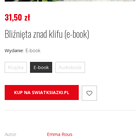
31,50
zł
Bliźnięta znad klifu (e-book)
Wydanie
:
E-book
Książka
E-book
Audiobook
KUP NA SWIATKSIAZKI.PL
Autor
Emma Rous