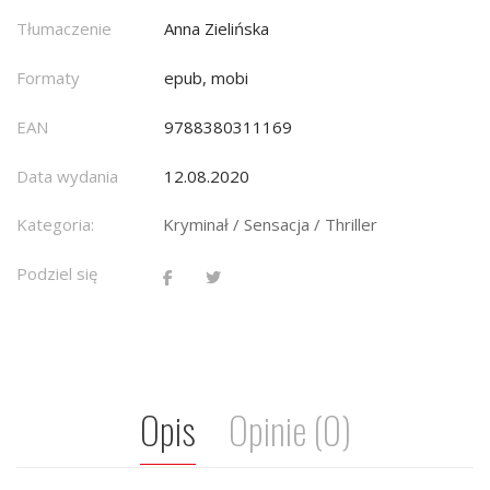
Tłumaczenie
Anna Zielińska
Formaty
epub, mobi
EAN
9788380311169
Data wydania
12.08.2020
Kategoria:
Kryminał / Sensacja / Thriller
Podziel się
Opis
Opinie (0)