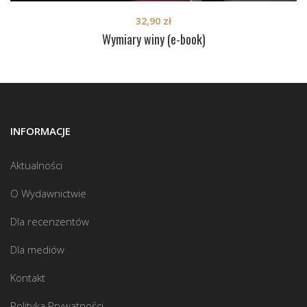
32,90
zł
Wymiary winy (e-book)
INFORMACJE
Aktualności
O Wydawnictwie
Dla recenzentów
Dla mediów
Kontakt
Polityka Prywatności