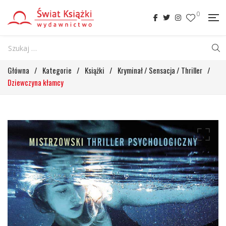
0
Główna
/
Kategorie
/
Książki
/
Kryminał / Sensacja / Thriller
/
Dziewczyna kłamcy