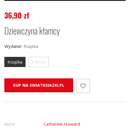
36,90
zł
Dziewczyna kłamcy
Wydanie
:
Książka
Książka
E-book
KUP NA SWIATKSIAZKI.PL
Autor
Catherine Howard