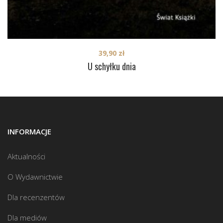
39,90
zł
U schyłku dnia
INFORMACJE
Aktualności
O Wydawnictwie
Dla recenzentów
Dla mediów