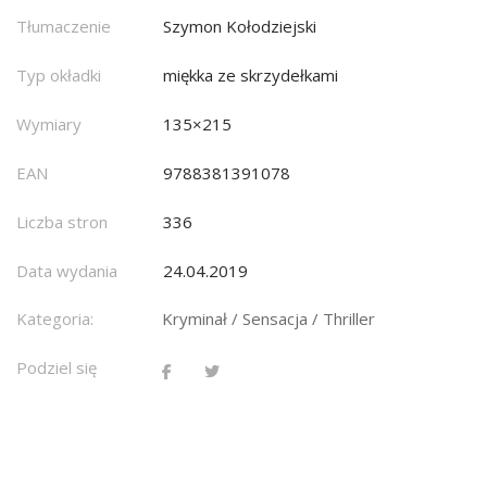
Tłumaczenie
Szymon Kołodziejski
Typ okładki
miękka ze skrzydełkami
Wymiary
135×215
EAN
9788381391078
Liczba stron
336
Data wydania
24.04.2019
Kategoria:
Kryminał / Sensacja / Thriller
Podziel się