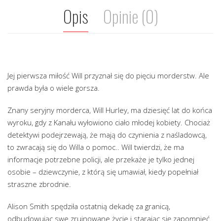
Opis
Opinie (0)
Jej pierwsza miłość Will przyznał się do pięciu morderstw. Ale
prawda była o wiele gorsza.
Znany seryjny morderca, Will Hurley, ma dziesięć lat do końca
wyroku, gdy z Kanału wyłowiono ciało młodej kobiety. Chociaż
detektywi podejrzewają, że mają do czynienia z naśladowcą,
to zwracają się do Willa o pomoc.. Will twierdzi, że ma
informacje potrzebne policji, ale przekaże je tylko jednej
osobie – dziewczynie, z którą się umawiał, kiedy popełniał
straszne zbrodnie.
Alison Smith spędziła ostatnią dekadę za granicą,
odbudowując swe zrujnowane życie i starając się zapomnieć