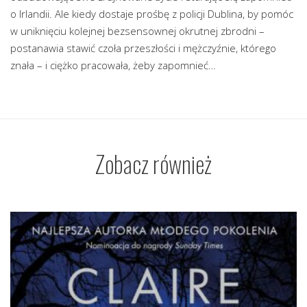
o Irlandii. Ale kiedy dostaje prośbę z policji Dublina, by pomóc
w uniknięciu kolejnej bezsensownej okrutnej zbrodni –
postanawia stawić czoła przeszłości i mężczyźnie, którego
znała – i ciężko pracowała, żeby zapomnieć…
Zobacz również