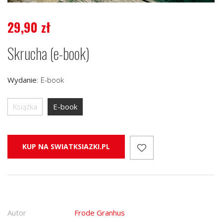
29,90
zł
Skrucha (e-book)
Wydanie
:
E-book
Książka
E-book
KUP NA SWIATKSIAZKI.PL
Autor
Frode Granhus