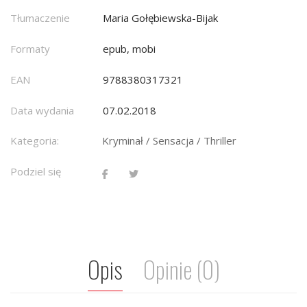
Tłumaczenie
Maria Gołębiewska-Bijak
Formaty
epub, mobi
EAN
9788380317321
Data wydania
07.02.2018
Kategoria:
Kryminał / Sensacja / Thriller
Podziel się
Opis
Opinie (0)