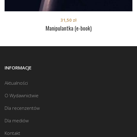
31,50
zł
Manipulantka (e-book)
INFORMACJE
Aktualności
O Wydawnictwie
Dla recenzentów
Dla mediów
Kontakt