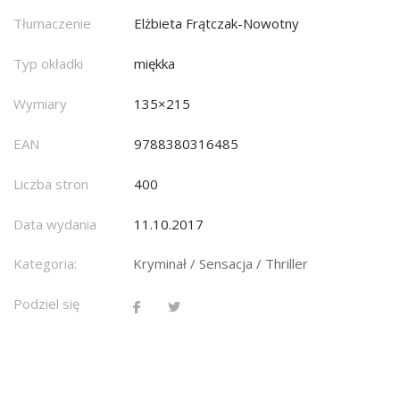
Tłumaczenie
Elżbieta Frątczak-Nowotny
Typ okładki
miękka
Wymiary
135×215
EAN
9788380316485
Liczba stron
400
Data wydania
11.10.2017
Kategoria:
Kryminał / Sensacja / Thriller
Podziel się