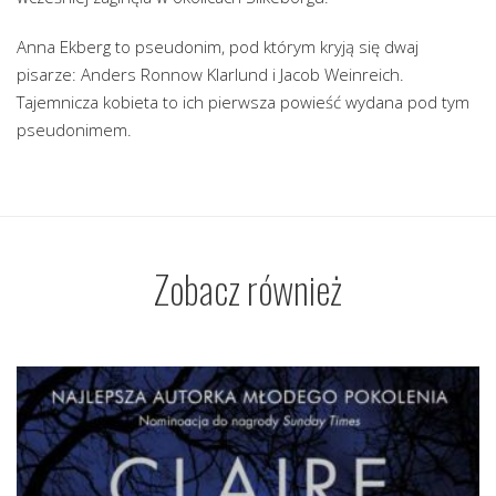
Anna Ekberg to pseudonim, pod którym kryją się dwaj
pisarze: Anders Ronnow Klarlund i Jacob Weinreich.
Tajemnicza kobieta to ich pierwsza powieść wydana pod tym
pseudonimem.
Zobacz również