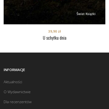
39,90
zł
U schyłku dnia
INFORMACJE
Aktualności
O Wydawnictwie
Dla recenzentów