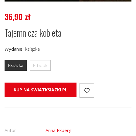
36,90
zł
Tajemnicza kobieta
Wydanie
:
Książka
Książka
E-book
KUP NA SWIATKSIAZKI.PL
Autor
Anna Ekberg