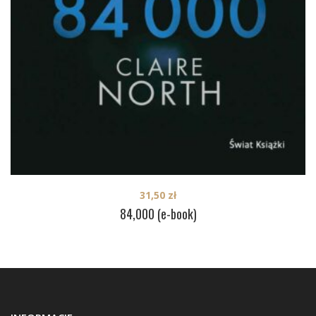
31,50
zł
84,000 (e-book)