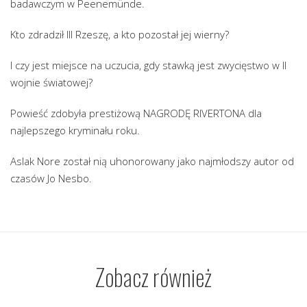
badawczym w Peenemünde.
Kto zdradził III Rzeszę, a kto pozostał jej wierny?
I czy jest miejsce na uczucia, gdy stawką jest zwycięstwo w II
wojnie światowej?
Powieść zdobyła prestiżową NAGRODĘ RIVERTONA dla
najlepszego kryminału roku.
Aslak Nore został nią uhonorowany jako najmłodszy autor od
czasów Jo Nesbo.
Zobacz również