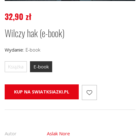
32,90
zł
Wilczy hak (e-book)
Wydanie
:
E-book
Książka
E-book
KUP NA SWIATKSIAZKI.PL
Autor
Aslak Nore