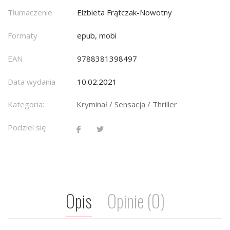
Tłumaczenie
Elżbieta Frątczak-Nowotny
Formaty
epub, mobi
EAN
9788381398497
Data wydania
10.02.2021
Kategoria:
Kryminał / Sensacja / Thriller
Podziel się
Opis
Opinie (0)