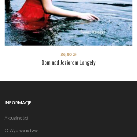
36,90
zł
Dom nad Jeziorem Langely
INFORMACJE
Aktualności
O Wydawnictwie