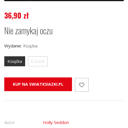
36,90
zł
Nie zamykaj oczu
Wydanie
:
Książka
Książka
E-book
KUP NA SWIATKSIAZKI.PL
Autor
Holly Seddon