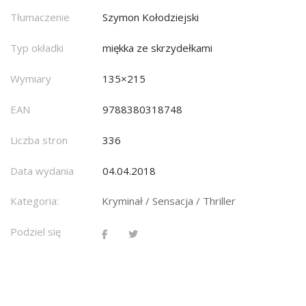
Tłumaczenie
Szymon Kołodziejski
Typ okładki
miękka ze skrzydełkami
Wymiary
135×215
EAN
9788380318748
Liczba stron
336
Data wydania
04.04.2018
Kategoria:
Kryminał / Sensacja / Thriller
Podziel się