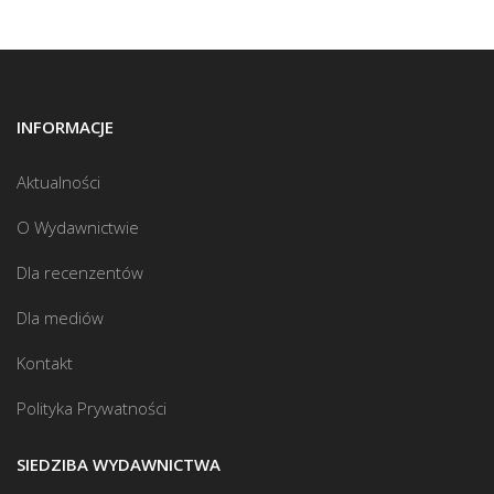
INFORMACJE
Aktualności
O Wydawnictwie
Dla recenzentów
Dla mediów
Kontakt
Polityka Prywatności
SIEDZIBA WYDAWNICTWA