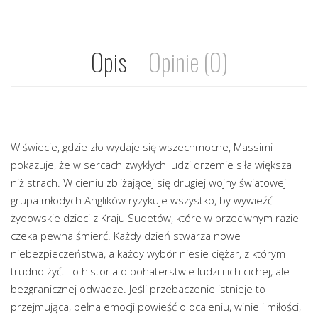
Opis
Opinie (0)
W świecie, gdzie zło wydaje się wszechmocne, Massimi
pokazuje, że w sercach zwykłych ludzi drzemie siła większa
niż strach. W cieniu zbliżającej się drugiej wojny światowej
grupa młodych Anglików ryzykuje wszystko, by wywieźć
żydowskie dzieci z Kraju Sudetów, które w przeciwnym razie
czeka pewna śmierć. Każdy dzień stwarza nowe
niebezpieczeństwa, a każdy wybór niesie ciężar, z którym
trudno żyć. To historia o bohaterstwie ludzi i ich cichej, ale
bezgranicznej odwadze. Jeśli przebaczenie istnieje to
przejmująca, pełna emocji powieść o ocaleniu, winie i miłości,