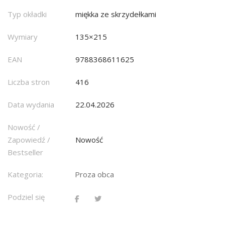
Typ okładki
miękka ze skrzydełkami
Wymiary
135×215
EAN
9788368611625
Liczba stron
416
Data wydania
22.04.2026
Nowość /
Zapowiedź /
Nowość
Bestseller
Kategoria:
Proza obca
Podziel się