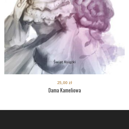
25,00
zł
Dama Kameliowa