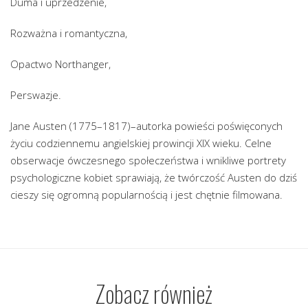
Duma i uprzedzenie,
Rozważna i romantyczna,
Opactwo Northanger,
Perswazje.
Jane Austen (1775–1817)–autorka powieści poświęconych
życiu codziennemu angielskiej prowincji XIX wieku. Celne
obserwacje ówczesnego społeczeństwa i wnikliwe portrety
psychologiczne kobiet sprawiają, że twórczość Austen do dziś
cieszy się ogromną popularnością i jest chętnie filmowana.
Zobacz również