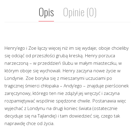
Opis
Opinie (0)
Henry’ego i Zoe łączy więcej niż im się wydaje; oboje chcieliby
się odciąć od przeszłości grubą kreską. Henry porzuca
narzeczoną – w przeddzień ślubu w małym miasteczku, w
którym oboje się wychowali. Henry zaczyna nowe życie w
Londynie. Zoe boryka się z mieszanymi uczuciami po
tragicznej śmierci chłopaka – Andy’ego – znajduje pierścionek
zaręczynowy, którego ten nie zdążył jej wręczyć i zaczyna
rozpamiętywać wspólnie spędzone chwile. Postanawia więc
wyjechać z Londynu na drugi koniec świata (ostatecznie
decyduje się na Tajlandię) i tam dowiedzieć się, czego tak
naprawdę chce od życia.