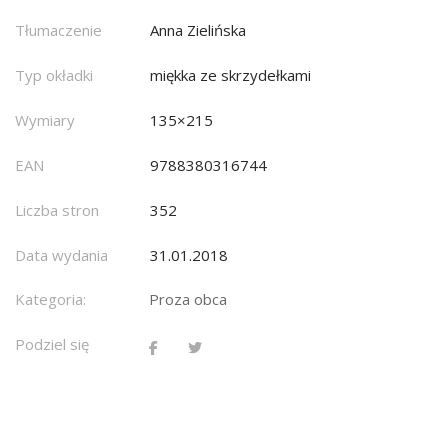
Tłumaczenie
Anna Zielińska
Typ okładki
miękka ze skrzydełkami
Wymiary
135×215
EAN
9788380316744
Liczba stron
352
Data wydania
31.01.2018
Kategoria:
Proza obca
Podziel się