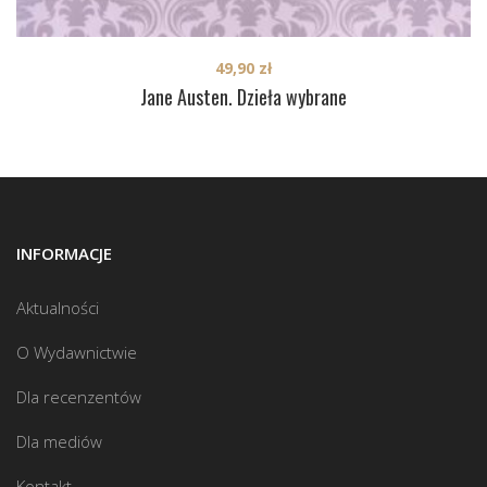
49,90
zł
Jane Austen. Dzieła wybrane
INFORMACJE
Aktualności
O Wydawnictwie
Dla recenzentów
Dla mediów
Kontakt