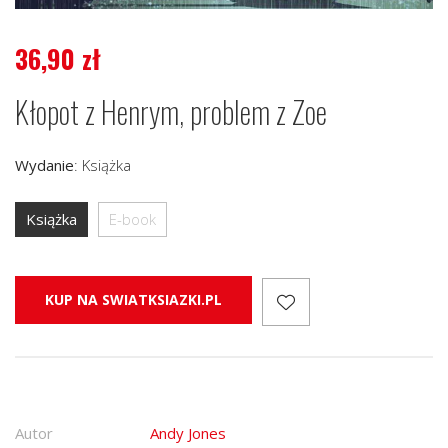
36,90
zł
Kłopot z Henrym, problem z Zoe
Wydanie
:
Książka
Książka
E-book
KUP NA SWIATKSIAZKI.PL
Autor
Andy Jones