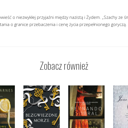
ieść o niezwykłej przyjaźni między nazistą i Żydem. „Szachy ze śm
tania o granice przebaczenia i cenę życia przepełnionego goryczą.
Zobacz również