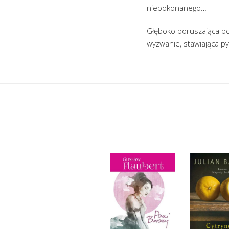
niepokonanego…
Głęboko poruszająca pow
wyzwanie, stawiająca py