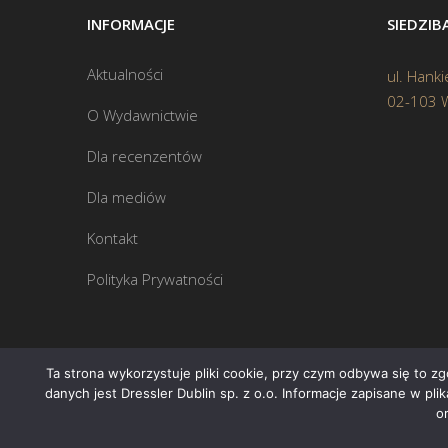
INFORMACJE
SIEDZI
Aktualności
ul. Hanki
02-103 
O Wydawnictwie
Dla recenzentów
Dla mediów
Kontakt
Polityka Prywatności
Ta strona wykorzystuje pliki cookie, przy czym odbywa się to z
danych jest Dressler Dublin sp. z o.o. Informacje zapisane w pl
o