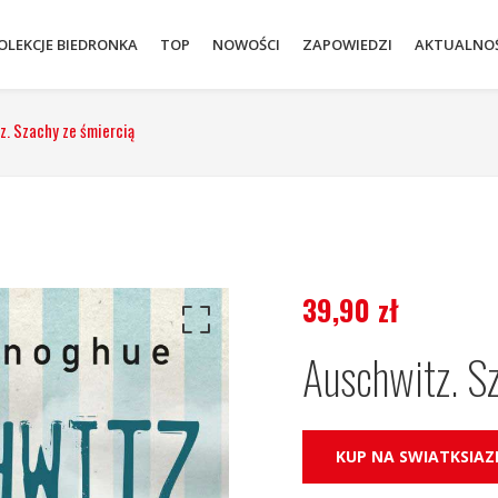
OLEKCJE BIEDRONKA
TOP
NOWOŚCI
ZAPOWIEDZI
AKTUALNOŚ
z. Szachy ze śmiercią
39,90
zł
Auschwitz. S
KUP NA SWIATKSIAZK