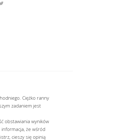
hodniego. Ciężko ranny
jszym zadaniem jest
ść obstawiania wyników
 informacja, że wśród
trz, cieszy się opinią