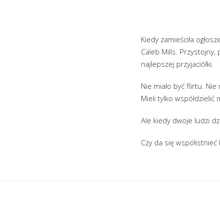
Kiedy zamieściła ogłosz
Caleb Mills. Przystojny,
najlepszej przyjaciółki.
Nie miało być flirtu. N
Mieli tylko współdzieli
Ale kiedy dwoje ludzi dz
Czy da się współistnieć