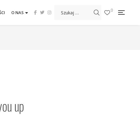
0
CI
O NAS
you up