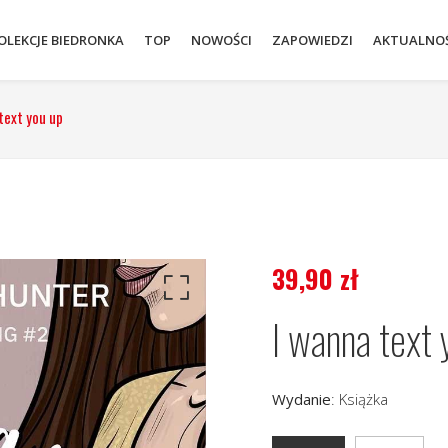
OLEKCJE BIEDRONKA
TOP
NOWOŚCI
ZAPOWIEDZI
AKTUALNOŚ
text you up
39,90
zł
I wanna text 
Wydanie
:
Książka