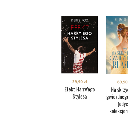
39,90
zł
69,9
Efekt Harry’ego
Na skrzy
Stylesa
gwiezdnego
(edyc
kolekcjon