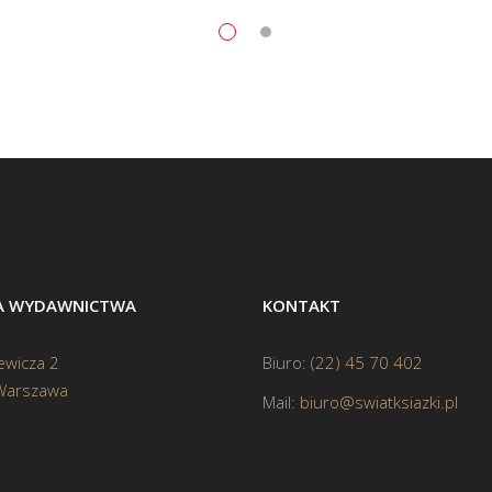
BA WYDAWNICTWA
KONTAKT
ewicza 2
Biuro:
(22) 45 70 402
Warszawa
Mail:
biuro@swiatksiazki.pl