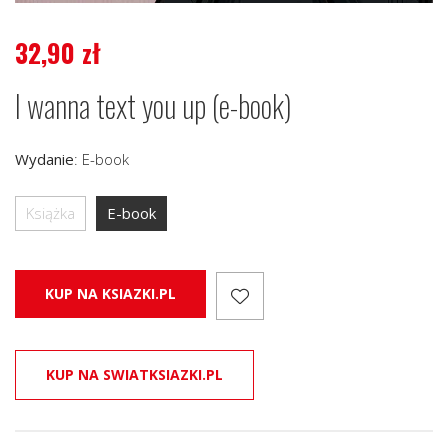
32,90
zł
I wanna text you up (e-book)
Wydanie
:
E-book
Książka
E-book
KUP NA KSIAZKI.PL
KUP NA SWIATKSIAZKI.PL