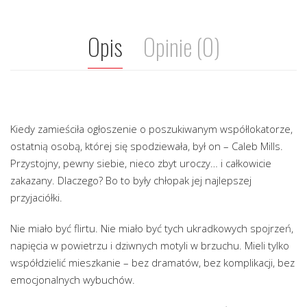
Opis
Opinie (0)
Kiedy zamieściła ogłoszenie o poszukiwanym współlokatorze,
ostatnią osobą, której się spodziewała, był on – Caleb Mills.
Przystojny, pewny siebie, nieco zbyt uroczy… i całkowicie
zakazany. Dlaczego? Bo to były chłopak jej najlepszej
przyjaciółki.
Nie miało być flirtu. Nie miało być tych ukradkowych spojrzeń,
napięcia w powietrzu i dziwnych motyli w brzuchu. Mieli tylko
współdzielić mieszkanie – bez dramatów, bez komplikacji, bez
emocjonalnych wybuchów.