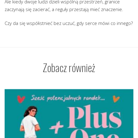
Ale kiedy dwoje ludzi dzieli wspólną przestrzeń, granice
zaczynają się zacierać, a reguły przestają mieć znaczenie.
Czy da się współistnieć bez uczuć, gdy serce mówi co innego?
Zobacz również