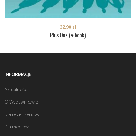
32,90
zł
Plus One (e-book)
INFORMACJE
Aktualności
O Wydawnictwie
Dla recenzentów
Dla mediów