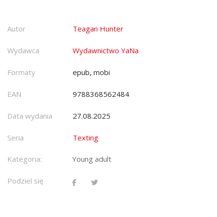
Autor
Teagan Hunter
Wydawca
Wydawnictwo YaNa
Formaty
epub, mobi
EAN
9788368562484
Data wydania
27.08.2025
Seria
Texting
Kategoria:
Young adult
Podziel się