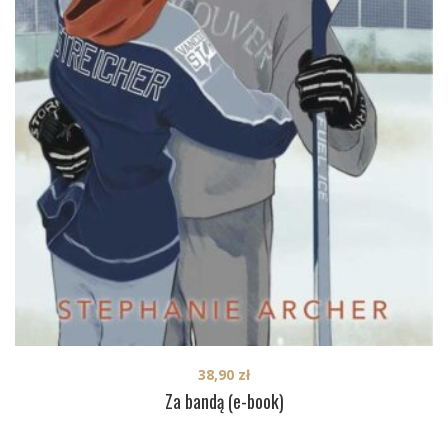
38,90
zł
Za bandą (e-book)