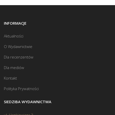
INFORMACJE
Aktualności
O Wydawnictwie
Dla recenzentów
Dla mediów
Kontakt
Polityka Prywatności
SIEDZIBA WYDAWNICTWA
ul. Hankiewicza 2