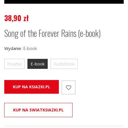
38,90
zł
Song of the Forever Rains (e-book)
Wydanie
:
E-book
Książka
E-book
Audiobook
KUP NA KSIAZKI.PL
KUP NA SWIATKSIAZKI.PL