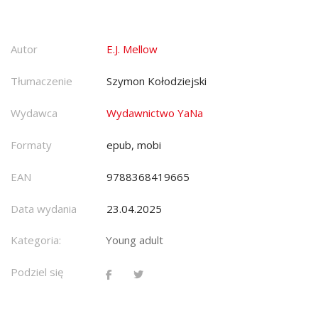
Autor
E.J. Mellow
Tłumaczenie
Szymon Kołodziejski
Wydawca
Wydawnictwo YaNa
Formaty
epub, mobi
EAN
9788368419665
Data wydania
23.04.2025
Kategoria:
Young adult
Podziel się