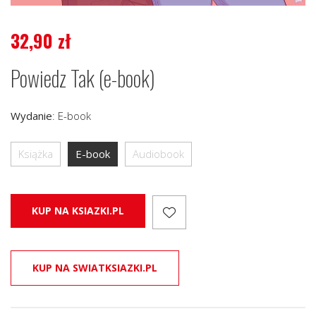
32,90
zł
Powiedz Tak (e-book)
Wydanie
:
E-book
Książka
E-book
Audiobook
KUP NA KSIAZKI.PL
KUP NA SWIATKSIAZKI.PL