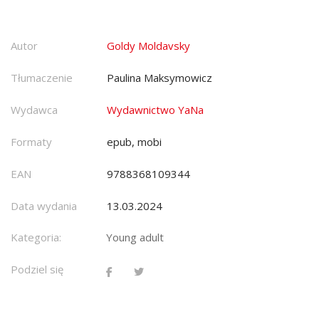
Autor
Goldy Moldavsky
Tłumaczenie
Paulina Maksymowicz
Wydawca
Wydawnictwo YaNa
Formaty
epub, mobi
EAN
9788368109344
Data wydania
13.03.2024
Kategoria:
Young adult
Podziel się