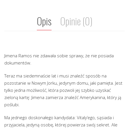
Opis
Opinie (0)
Jimena Ramos nie zdawała sobie sprawy, że nie posiada
dokumentów.
Teraz ma siedemnaście lat i musi znaleźć sposób na
pozostanie w Nowym Jorku, jedynym domu, jaki pamięta. Jest
tylko jedna możliwość, która pozwoli jej szybko uzyskać
zieloną kartę: Jimena zamierza znaleźć Amerykanina, który ją
poślubi.
Ma jednego doskonałego kandydata: Vitaly’ego, sąsiada i
przyjaciela, jedyną osobę, której powierza swój sekret. Ale