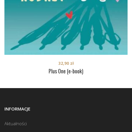
32,90
zł
Plus One (e-book)
INFORMACJE
Aktualności