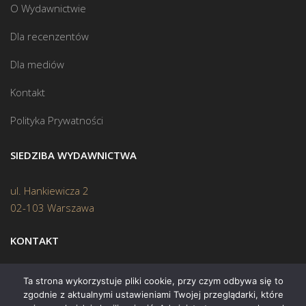
O Wydawnictwie
Dla recenzentów
Dla mediów
Kontakt
Polityka Prywatności
SIEDZIBA WYDAWNICTWA
ul. Hankiewicza 2
02-103 Warszawa
KONTAKT
Biuro:
(22) 45 70 402
Ta strona wykorzystuje pliki cookie, przy czym odbywa się to
zgodnie z aktualnymi ustawieniami Twojej przeglądarki, które
Mail:
biuro@swiatksiazki.pl