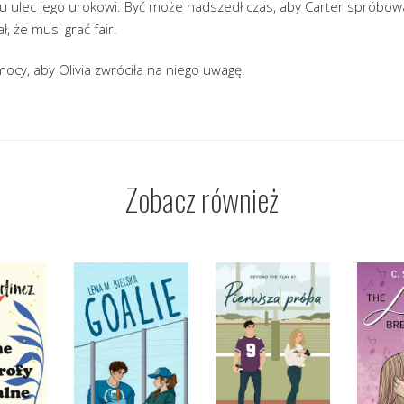
ru ulec jego urokowi. Być może nadszedł czas, aby Carter spróbow
ł, że musi grać fair.
mocy, aby Olivia zwróciła na niego uwagę.
Zobacz również