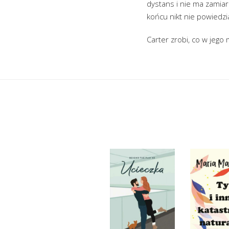
dystans i nie ma zamia
końcu nikt nie powiedzia
Carter zrobi, co w jego 