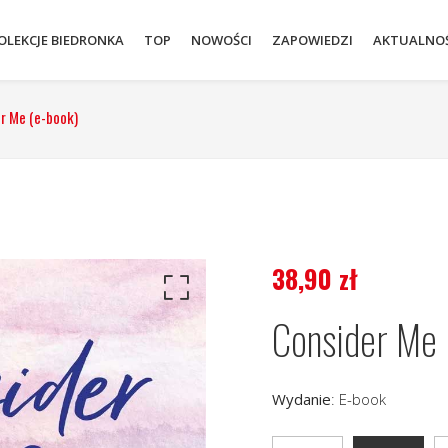
OLEKCJE BIEDRONKA
TOP
NOWOŚCI
ZAPOWIEDZI
AKTUALNOŚ
r Me (e-book)
38,90
zł
Consider Me 
Wydanie
:
E-book