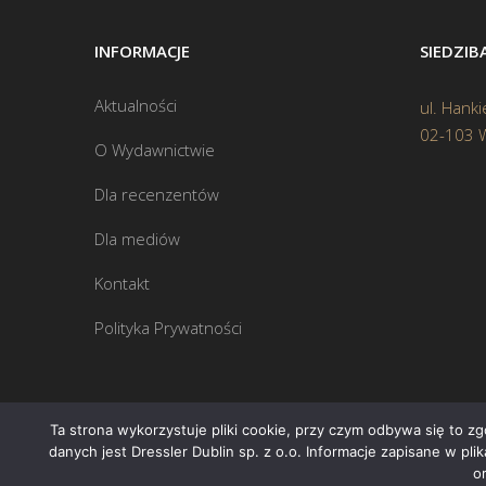
INFORMACJE
SIEDZI
Aktualności
ul. Hanki
02-103 
O Wydawnictwie
Dla recenzentów
Dla mediów
Kontakt
Polityka Prywatności
Ta strona wykorzystuje pliki cookie, przy czym odbywa się to z
danych jest Dressler Dublin sp. z o.o. Informacje zapisane w pl
o