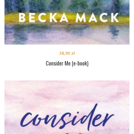
38,90
zł
Consider Me (e-book)