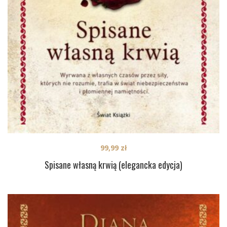
99,99
zł
Spisane własną krwią (elegancka edycja)