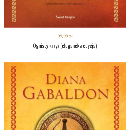
99,99
zł
Ognisty krzyż (elegancka edycja)