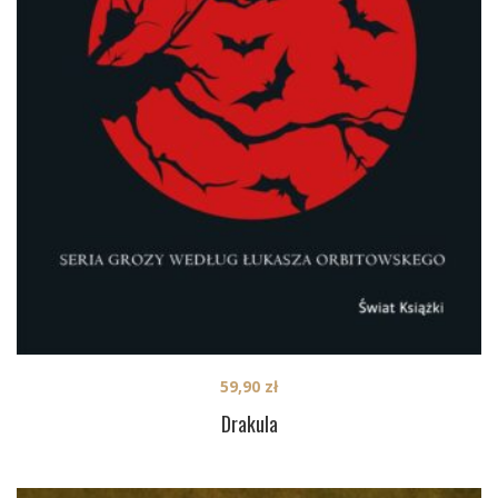
59,90
zł
Drakula