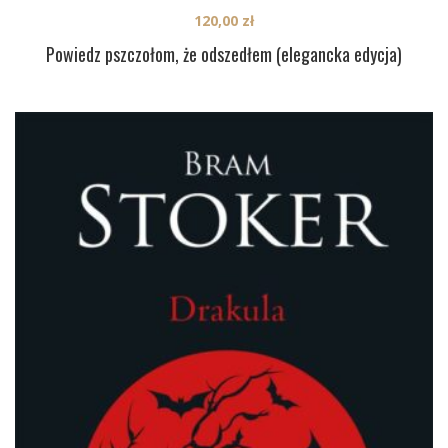
120,00
zł
Powiedz pszczołom, że odszedłem (elegancka edycja)