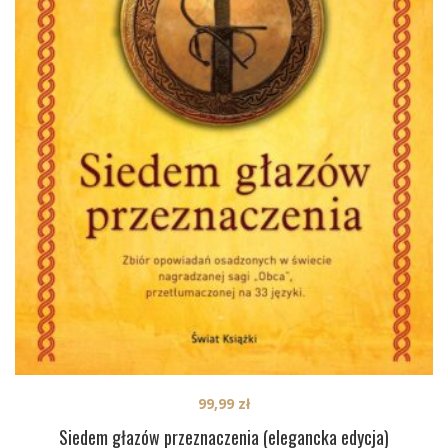
99,99
zł
Siedem głazów przeznaczenia (elegancka edycja)