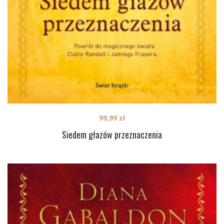
99,99
zł
Siedem głazów przeznaczenia