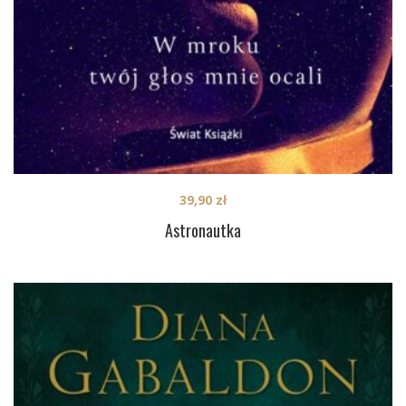
39,90
zł
Astronautka