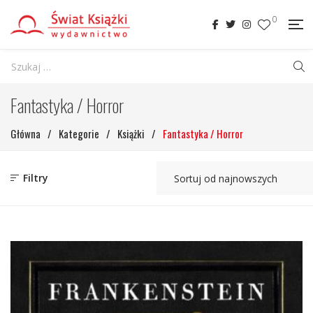
0
Fantastyka / Horror
Główna
/
Kategorie
/
Książki
/
Fantastyka / Horror
Filtry