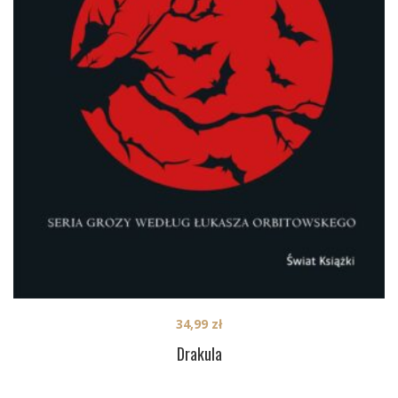
34,99
zł
Drakula