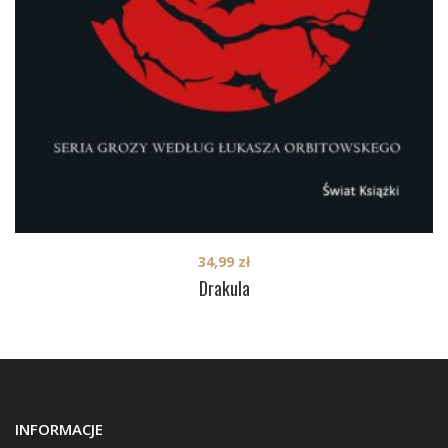
34,99
zł
Drakula
INFORMACJE