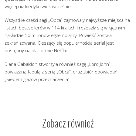
więcej niż kiedykolwiek wcześniej.
Wszystkie części sagi „Obca” zajmowały najwyższe miejsca na
listach bestsellerów w 114 krajach i rozeszły się w łącznym
nakładzie 50 milionów egzemplarzy. Powieść została
zekranizowana. Cieszący się popularnością serial jest
dostępny na platformie Netflix.
Diana Gabaldon stworzyła również sagę „Lord John”,
powiązaną fabułą z serią „Obca”, oraz zbiór opowiadań
„Siedem głazów przeznaczenia”.
Zobacz również