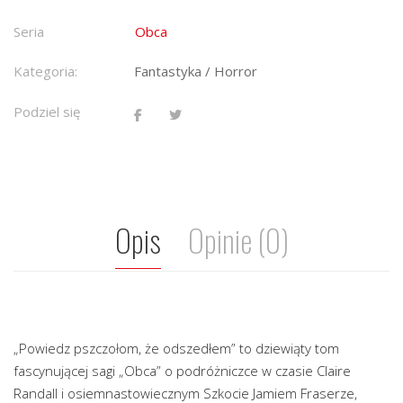
Seria
Obca
Kategoria:
Fantastyka / Horror
Podziel się
Opis
Opinie (0)
„Powiedz pszczołom, że odszedłem” to dziewiąty tom
fascynującej sagi „Obca” o podróżniczce w czasie Claire
Randall i osiemnastowiecznym Szkocie Jamiem Fraserze,