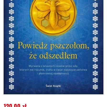
120,00
zł