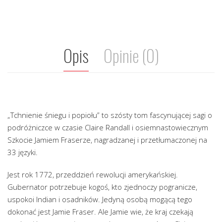
Opis
Opinie (0)
„Tchnienie śniegu i popiołu” to szósty tom fascynującej sagi o
podróżniczce w czasie Claire Randall i osiemnastowiecznym
Szkocie Jamiem Fraserze, nagradzanej i przetłumaczonej na
33 języki.
Jest rok 1772, przeddzień rewolucji amerykańskiej.
Gubernator potrzebuje kogoś, kto zjednoczy pogranicze,
uspokoi Indian i osadników. Jedyną osobą mogącą tego
dokonać jest Jamie Fraser. Ale Jamie wie, że kraj czekają