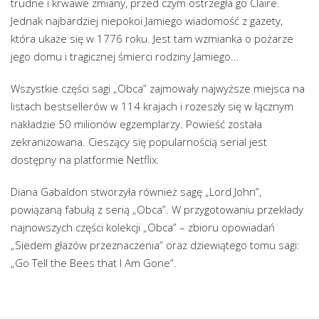
trudne i krwawe zmiany, przed czym ostrzegła go Claire.
Jednak najbardziej niepokoi Jamiego wiadomość z gazety,
która ukaże się w 1776 roku. Jest tam wzmianka o pożarze
jego domu i tragicznej śmierci rodziny Jamiego…
Wszystkie części sagi „Obca” zajmowały najwyższe miejsca na
listach bestsellerów w 114 krajach i rozeszły się w łącznym
nakładzie 50 milionów egzemplarzy. Powieść została
zekranizowana. Cieszący się popularnością serial jest
dostępny na platformie Netflix.
Diana Gabaldon stworzyła również sagę „Lord John”,
powiązaną fabułą z serią „Obca”. W przygotowaniu przekłady
najnowszych części kolekcji „Obca” – zbioru opowiadań
„Siedem głazów przeznaczenia” oraz dziewiątego tomu sagi:
„Go Tell the Bees that I Am Gone”.