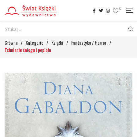
0
Główna
/
Kategorie
/
Książki
/
Fantastyka / Horror
/
Tchnienie śniegu i popiołu