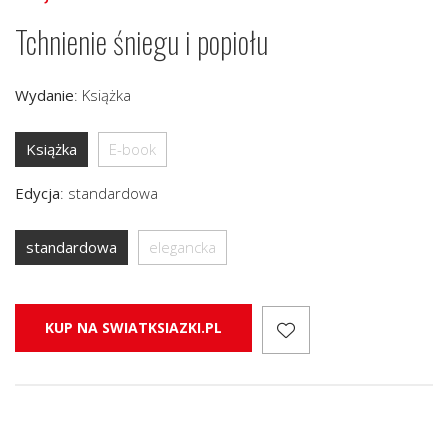
Tchnienie śniegu i popiołu
Wydanie
:
Książka
Książka
E-book
Edycja
:
standardowa
standardowa
elegancka
KUP NA SWIATKSIAZKI.PL