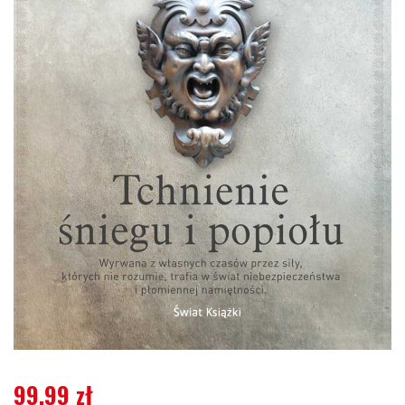
99,99
zł