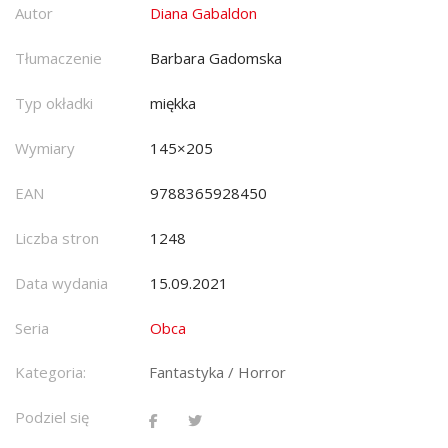
Autor
Diana Gabaldon
Tłumaczenie
Barbara Gadomska
Typ okładki
miękka
Wymiary
145×205
EAN
9788365928450
Liczba stron
1248
Data wydania
15.09.2021
Seria
Obca
Kategoria:
Fantastyka / Horror
Podziel się