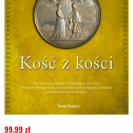
99,99
zł