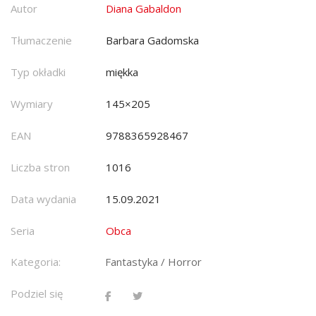
Autor
Diana Gabaldon
Tłumaczenie
Barbara Gadomska
Typ okładki
miękka
Wymiary
145×205
EAN
9788365928467
Liczba stron
1016
Data wydania
15.09.2021
Seria
Obca
Kategoria:
Fantastyka / Horror
Podziel się