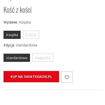
Kość z kości
Wydanie
:
Książka
Książka
E-book
Edycja
:
standardowa
standardowa
elegancka
KUP NA SWIATKSIAZKI.PL