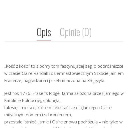
Opis
Opinie (0)
„Kość z kości” to siódmy tom fascynującej sagi o podróżniczce
w czasie Claire Randall i osiemnastowiecznym Szkocie Jamiem
Fraserze, nagradzana i przetłumaczona na 33 języki.
Jest rok 1776. Fraser’s Ridge, farma założona przez Jamiego w
Karolinie Północnej, spłonęła,
tak więc miejsce, które miało stać się dla Jamiego i Claire
mitycznym domem i schronieniem,
przestało istnieć. Jamie i Claire znowu podróżują – nie tylko w