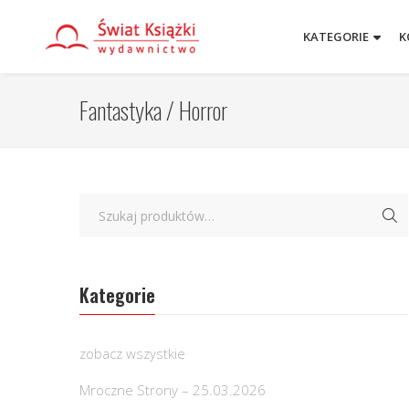
KATEGORIE
K
Fantastyka / Horror
Kategorie
zobacz wszystkie
Mroczne Strony – 25.03.2026