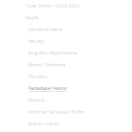
Czułe Strony – 25.03.2026
Książki
Literatura piękna
Albumy
Biografie / Wspomnienia
Biznes / Ekonomia
Dla dzieci
Fantastyka / Horror
Historia
Kryminał / Sensacja / Thriller
Kultura i sztuka