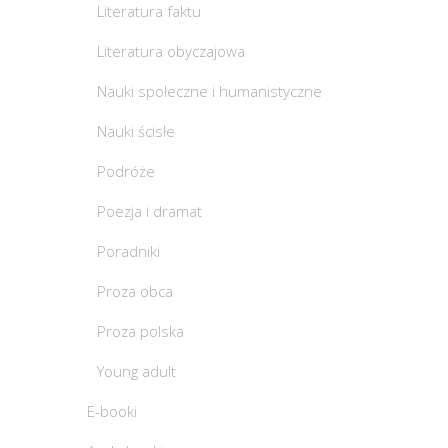
Literatura faktu
Literatura obyczajowa
Nauki społeczne i humanistyczne
Nauki ścisłe
Podróże
Poezja i dramat
Poradniki
Proza obca
Proza polska
Young adult
E-booki