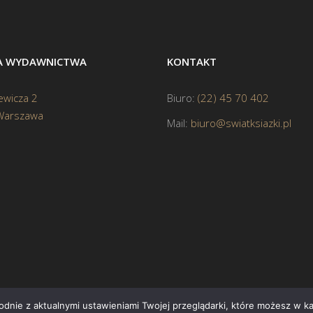
BA WYDAWNICTWA
KONTAKT
ewicza 2
Biuro:
(22) 45 70 402
Warszawa
Mail:
biuro@swiatksiazki.pl
godnie z aktualnymi ustawieniami Twojej przeglądarki, które możesz w 