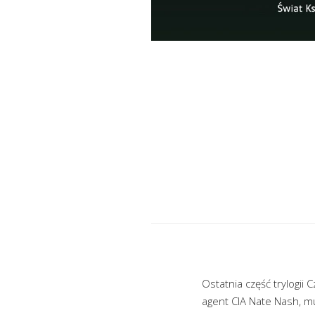
Ostatnia część trylogii
agent CIA Nate Nash, m