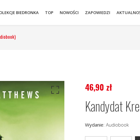
OLEKCJE BIEDRONKA
TOP
NOWOŚCI
ZAPOWIEDZI
AKTUALNOŚ
udiobook)
46,90
zł
Kandydat Kre
Wydanie
:
Audiobook