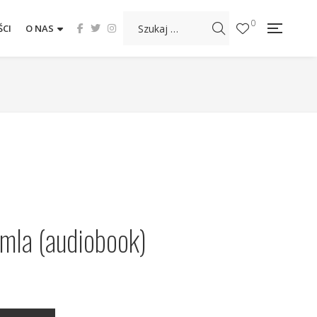
0
CI
O NAS
mla (audiobook)