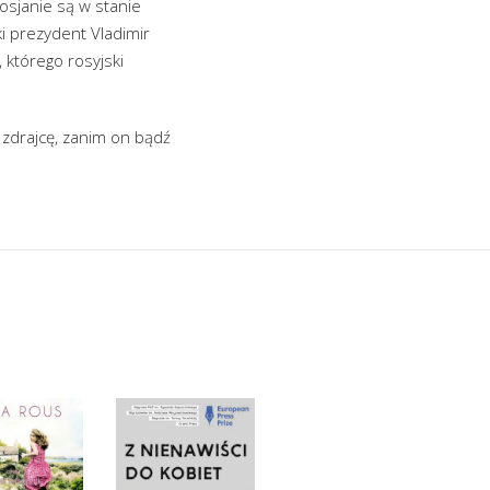
Rosjanie są w stanie
i prezydent Vladimir
 którego rosyjski
ć zdrajcę, zanim on bądź