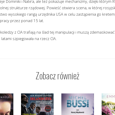
ieje Dominiki i Nate’a, ale też pokazuje mechanizmy, dzięki którym 
lnej strukturze rządowej. Powieść otwiera scena, w której rosyjsk
stwo wysokiego rangą urzędnika USA w celu zastąpienia go kretem,
pracy przez ponad 15 lat.
 koledzy z CIA trafiają na ślad tej manipulacji i muszą zdemaskowa
 latami szpiegowała na rzecz CIA.
Zobacz również