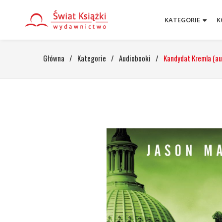
KATEGORIE
K
Główna
/
Kategorie
/
Audiobooki
/
Kandydat Kremla (a