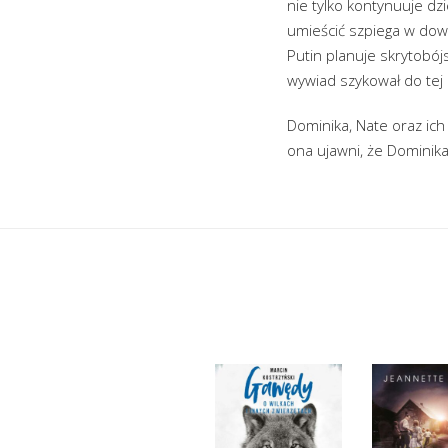
nie tylko kontynuuje dz
umieścić szpiega w dowo
Putin planuje skrytobój
wywiad szykował do tej 
Dominika, Nate oraz ich
ona ujawni, że Dominika