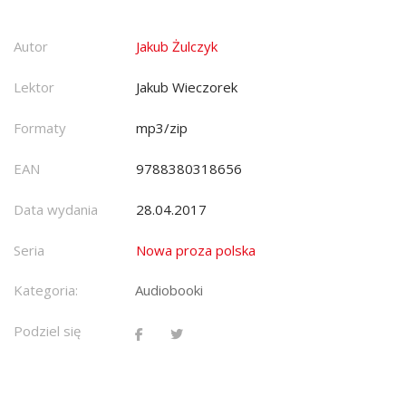
Autor
Jakub Żulczyk
Lektor
Jakub Wieczorek
Formaty
mp3/zip
EAN
9788380318656
Data wydania
28.04.2017
Seria
Nowa proza polska
Kategoria:
Audiobooki
Podziel się