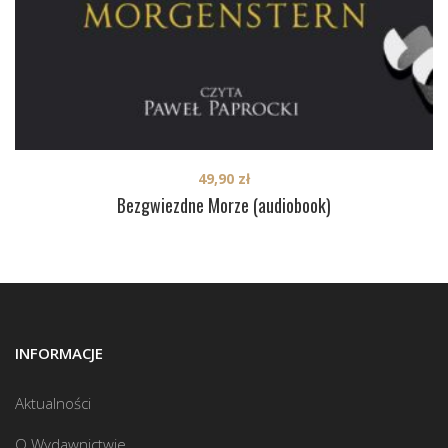
49,90
zł
Bezgwiezdne Morze (audiobook)
INFORMACJE
Aktualności
O Wydawnictwie