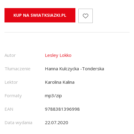
KUP NA SWIATKSIAZKI.PL
Autor
Lesley Lokko
Tłumaczenie
Hanna Kulczycka -Tonderska
Lektor
Karolina Kalina
Formaty
mp3/zip
EAN
9788381396998
Data wydania
22.07.2020