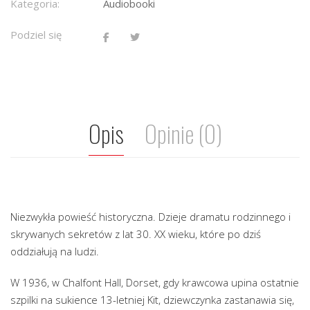
Kategoria:
Audiobooki
Podziel się
Opis
Opinie (0)
Niezwykła powieść historyczna. Dzieje dramatu rodzinnego i
skrywanych sekretów z lat 30. XX wieku, które po dziś
oddziałują na ludzi.
W 1936, w Chalfont Hall, Dorset, gdy krawcowa upina ostatnie
szpilki na sukience 13-letniej Kit, dziewczynka zastanawia się,