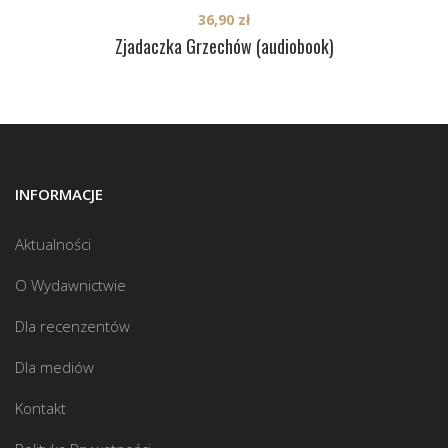
36,90
zł
Zjadaczka Grzechów (audiobook)
INFORMACJE
Aktualności
O Wydawnictwie
Dla recenzentów
Dla mediów
Kontakt