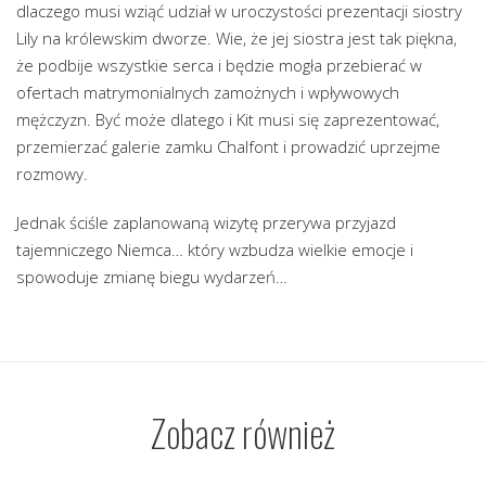
dlaczego musi wziąć udział w uroczystości prezentacji siostry
Lily na królewskim dworze. Wie, że jej siostra jest tak piękna,
że podbije wszystkie serca i będzie mogła przebierać w
ofertach matrymonialnych zamożnych i wpływowych
mężczyzn. Być może dlatego i Kit musi się zaprezentować,
przemierzać galerie zamku Chalfont i prowadzić uprzejme
rozmowy.
Jednak ściśle zaplanowaną wizytę przerywa przyjazd
tajemniczego Niemca… który wzbudza wielkie emocje i
spowoduje zmianę biegu wydarzeń…
Zobacz również