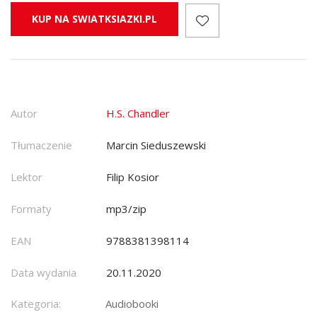
KUP NA SWIATKSIAZKI.PL
Autor
H.S. Chandler
Tłumaczenie
Marcin Sieduszewski
Lektor
Filip Kosior
Formaty
mp3/zip
EAN
9788381398114
Data wydania
20.11.2020
Kategoria:
Audiobooki