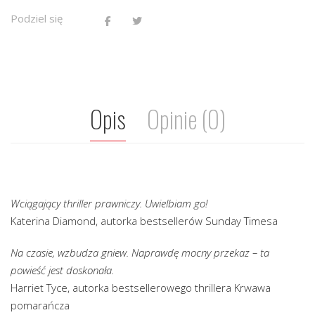
Podziel się
Opis
Opinie (0)
Wciągający thriller prawniczy. Uwielbiam go!
Katerina Diamond, autorka bestsellerów Sunday Timesa
Na czasie, wzbudza gniew. Naprawdę mocny przekaz – ta
powieść jest doskonała.
Harriet Tyce, autorka bestsellerowego thrillera Krwawa
pomarańcza