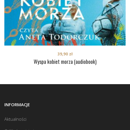
39,90
zł
Wyspa kobiet morza (audiobook)
INFORMACJE
Aktualności