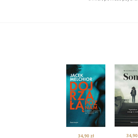
34,9
34,90
zł