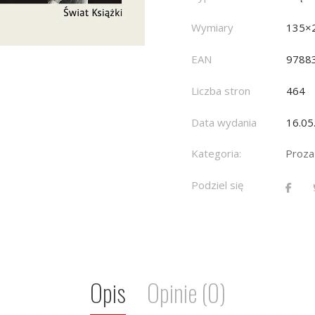
Wymiary
135×
EAN
9788
Liczba stron
464
Data wydania
16.05
Kategoria:
Proza
Podziel się
Opis
Opinie (0)