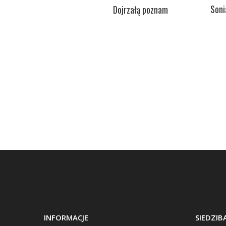
Soni
Dojrzałą poznam
INFORMACJE
SIEDZI