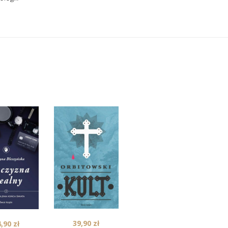
39,90
zł
4,90
zł
49,90
zł