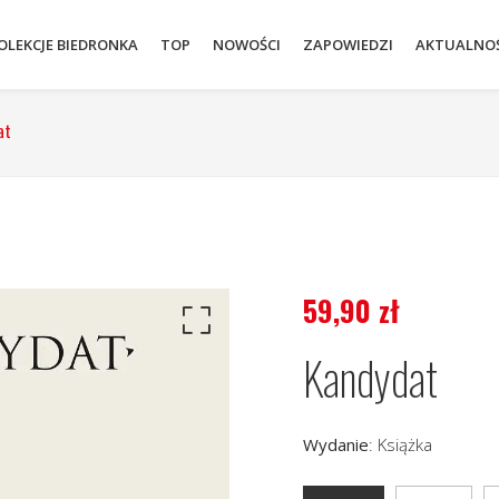
OLEKCJE BIEDRONKA
TOP
NOWOŚCI
ZAPOWIEDZI
AKTUALNOŚ
at
59,90
zł
Kandydat
Wydanie
:
Książka