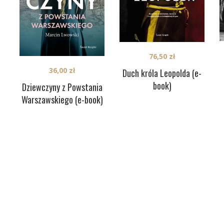
76,50
zł
36,00
zł
Duch króla Leopolda (e-
book)
Dziewczyny z Powstania
Warszawskiego (e-book)