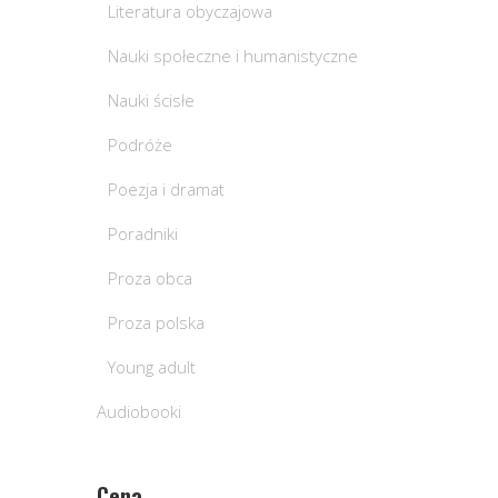
Literatura obyczajowa
Nauki społeczne i humanistyczne
Nauki ścisłe
Podróże
Poezja i dramat
Poradniki
Proza obca
Proza polska
Young adult
Audiobooki
Cena