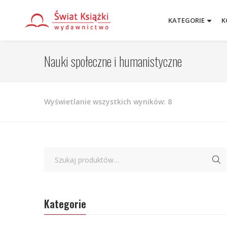
KATEGORIE
K
Nauki społeczne i humanistyczne
Posortowane
Wyświetlanie wszystkich wyników: 8
według
najnowszych
Kategorie