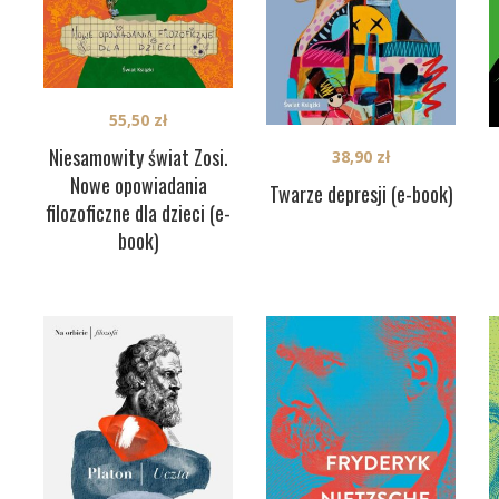
55,50
zł
Niesamowity świat Zosi.
38,90
zł
Nowe opowiadania
Twarze depresji (e-book)
filozoficzne dla dzieci (e-
book)