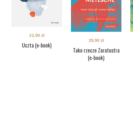
32,90
zł
29,90
zł
Uczta (e-book)
Tako rzecze Zaratustra
(e-book)