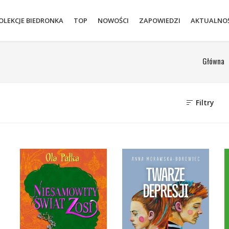
OLEKCJE BIEDRONKA
TOP
NOWOŚCI
ZAPOWIEDZI
AKTUALNOŚ
Główna
Filtry