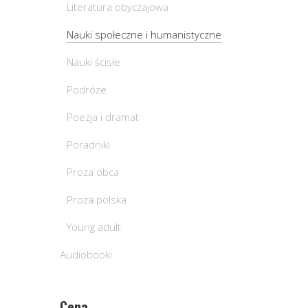
Literatura obyczajowa
Nauki społeczne i humanistyczne
Nauki ścisłe
Podróże
Poezja i dramat
Poradniki
Proza obca
Proza polska
Young adult
Audiobooki
Cena