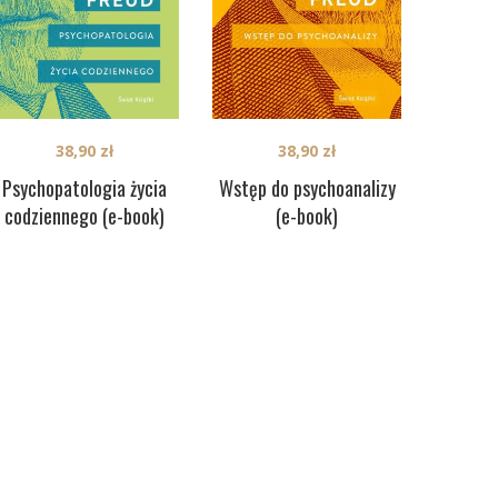
38,90
zł
38,90
zł
Psychopatologia życia
Wstęp do psychoanalizy
codziennego (e-book)
(e-book)