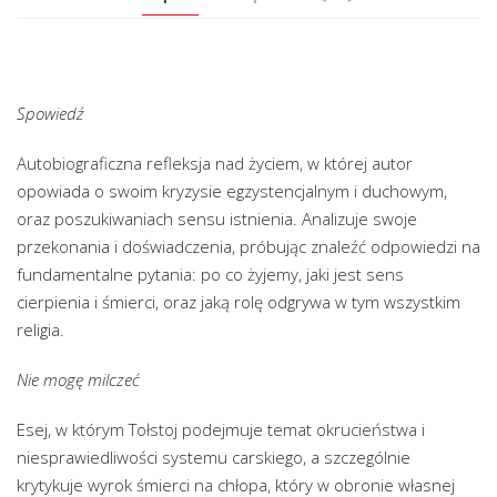
Spowiedź
Autobiograficzna refleksja nad życiem, w której autor
opowiada o swoim kryzysie egzystencjalnym i duchowym,
oraz poszukiwaniach sensu istnienia. Analizuje swoje
przekonania i doświadczenia, próbując znaleźć odpowiedzi na
fundamentalne pytania: po co żyjemy, jaki jest sens
cierpienia i śmierci, oraz jaką rolę odgrywa w tym wszystkim
religia.
Nie mogę milczeć
Esej, w którym Tołstoj podejmuje temat okrucieństwa i
niesprawiedliwości systemu carskiego, a szczególnie
krytykuje wyrok śmierci na chłopa, który w obronie własnej