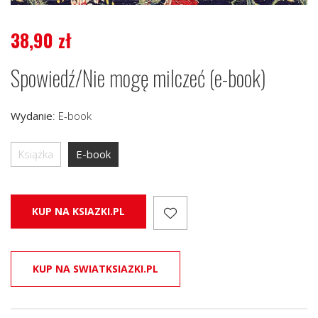
38,90
zł
Spowiedź/Nie mogę milczeć (e-book)
Wydanie
:
E-book
Książka
E-book
KUP NA KSIAZKI.PL
KUP NA SWIATKSIAZKI.PL