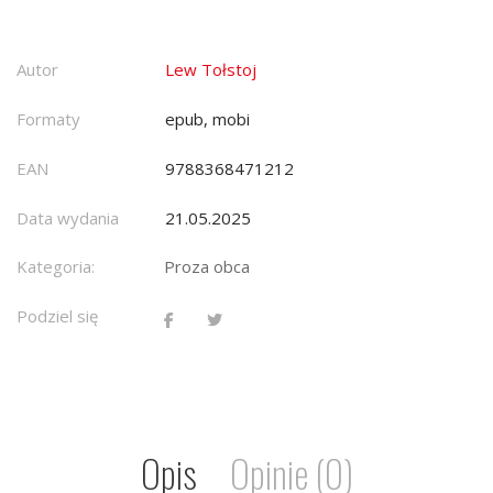
Autor
Lew Tołstoj
Formaty
epub, mobi
EAN
9788368471212
Data wydania
21.05.2025
Kategoria:
Proza obca
Podziel się
Opis
Opinie (0)